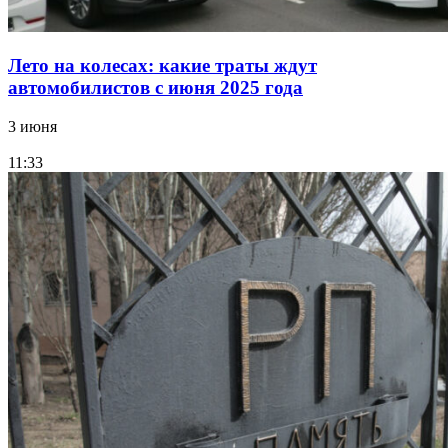
Лето на колесах: какие траты ждут
автомобилистов с июня 2025 года
3 июня
11:33