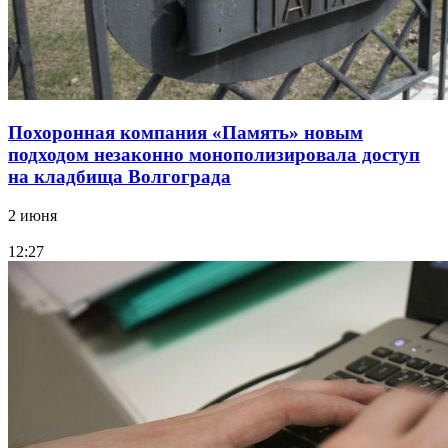
Похоронная компания «Память» новым
подходом незаконно монополизировала доступ
на кладбища Волгограда
2 июня
12:27