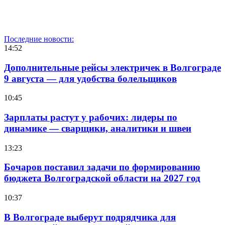
Последние новости:
14:52
Дополнительные рейсы электричек в Волгограде
9 августа — для удобства болельщиков
10:45
Зарплаты растут у рабочих: лидеры по
динамике — сварщики, аналитики и швеи
13:23
Бочаров поставил задачи по формированию
бюджета Волгоградской области на 2027 год
10:37
В Волгограде выберут подрядчика для