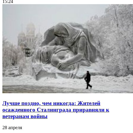
15:24
Лучше поздно, чем никогда: Жителей
осажденного Сталинграда приравняли к
ветеранам войны
28 апреля