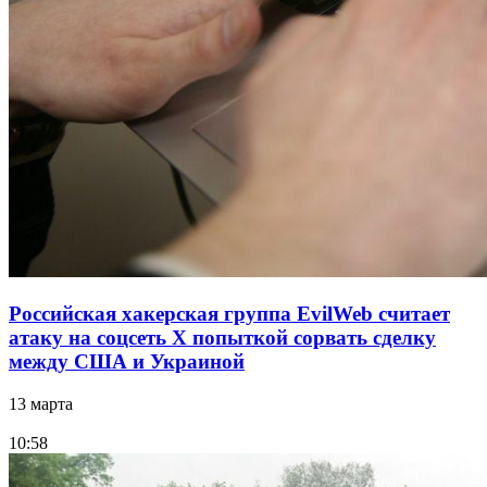
Российская хакерская группа EvilWeb считает
атаку на соцсеть Х попыткой сорвать сделку
между США и Украиной
13 марта
10:58