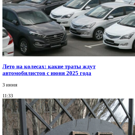
Лето на колесах: какие траты ждут
автомобилистов с июня 2025 года
3 июня
11:33