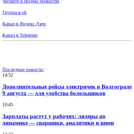
Читайте в Яндекс Новостях
Группа в vk
Канал в Яндекс Дзен
Канал в Telegram
Последние новости:
14:52
Дополнительные рейсы электричек в Волгограде
9 августа — для удобства болельщиков
10:45
Зарплаты растут у рабочих: лидеры по
динамике — сварщики, аналитики и швеи