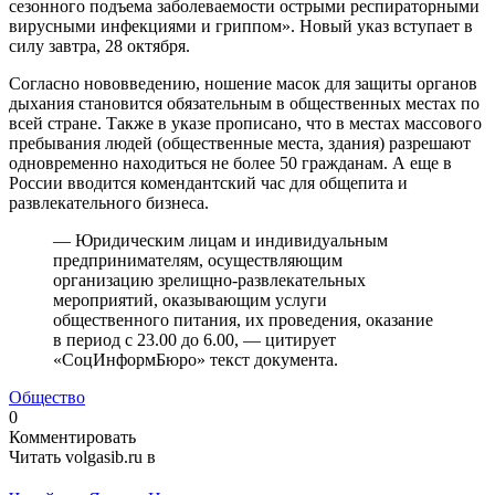
сезонного подъема заболеваемости острыми респираторными
вирусными инфекциями и гриппом». Новый указ вступает в
силу завтра, 28 октября.
Согласно нововведению, ношение масок для защиты органов
дыхания становится обязательным в общественных местах по
всей стране. Также в указе прописано, что в местах массового
пребывания людей (общественные места, здания) разрешают
одновременно находиться не более 50 гражданам. А еще в
России вводится комендантский час для общепита и
развлекательного бизнеса.
— Юридическим лицам и индивидуальным
предпринимателям, осуществляющим
организацию зрелищно-развлекательных
мероприятий, оказывающим услуги
общественного питания, их проведения, оказание
в период с 23.00 до 6.00, — цитирует
«СоцИнформБюро» текст документа.
Общество
0
Комментировать
Читать volgasib.ru в