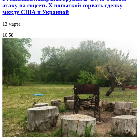
атаку на соцсеть Х попыткой сорвать сделку
между США и Украиной
13 марта
10:58