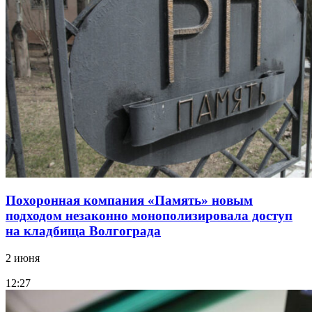
Похоронная компания «Память» новым
подходом незаконно монополизировала доступ
на кладбища Волгограда
2 июня
12:27