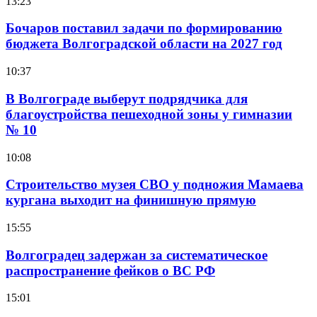
13:23
Бочаров поставил задачи по формированию
бюджета Волгоградской области на 2027 год
10:37
В Волгограде выберут подрядчика для
благоустройства пешеходной зоны у гимназии
№ 10
10:08
Строительство музея СВО у подножия Мамаева
кургана выходит на финишную прямую
15:55
Волгоградец задержан за систематическое
распространение фейков о ВС РФ
15:01