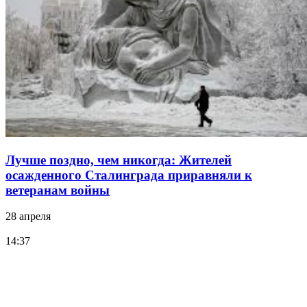
Лучше поздно, чем никогда: Жителей
осажденного Сталинграда приравняли к
ветеранам войны
28 апреля
14:37