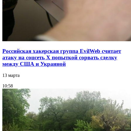
Российская хакерская группа EvilWeb считает
атаку на соцсеть Х попыткой сорвать сделку
между США и Украиной
13 марта
10:58