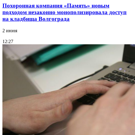
Похоронная компания «Память» новым
подходом незаконно монополизировала доступ
на кладбища Волгограда
2 июня
12:27