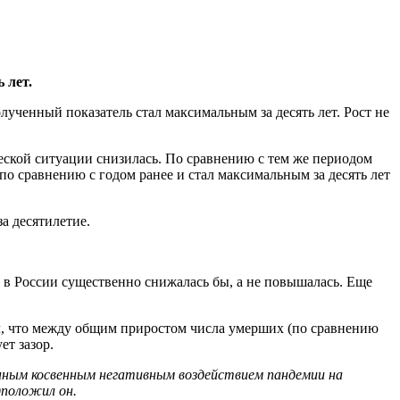
 лет.
лученный показатель стал максимальным за десять лет. Рост не
ческой ситуации снизилась. По сравнению с тем же периодом
по сравнению с годом ранее и стал максимальным за десять лет
а десятилетие.
ть в России существенно снижалась бы, а не повышалась. Еще
 что между общим приростом числа умерших (по сравнению
ет зазор.
нным косвенным негативным воздействием пандемии на
дположил он.