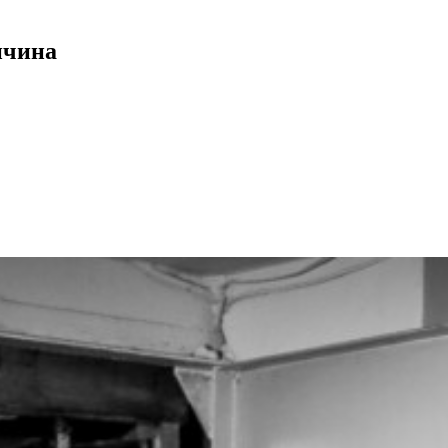
ичина