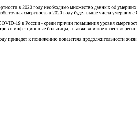
ртности в 2020 году необходимо множество данных об умерших –
о избыточная смертность в 2020 году будет выше числа умерших с
COVID-19 в России» среди причин повышения уровня смертност
тров в инфекционные больницы, а также «низкое качество регис
оду приведет к понижению показателя продолжительности жизни,