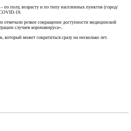
 по полу, возрасту и по типу населенных пунктов (город/
 COVID-19.
и отмечали резкое сокращение доступности медицинской
трации случаев коронавируса».
 который может сократиться сразу на несколько лет.