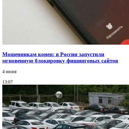
заключены контракты на 3,6 млн долларов
Все новости
Мошенникам конец: в России запустили
мгновенную блокировку фишинговых сайтов
4 июня
13:07