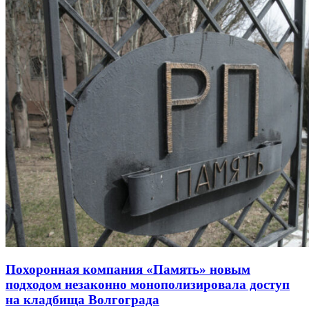
Похоронная компания «Память» новым
подходом незаконно монополизировала доступ
на кладбища Волгограда