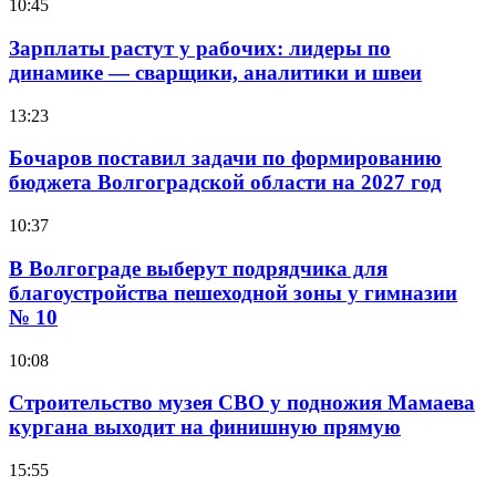
10:45
Зарплаты растут у рабочих: лидеры по
динамике — сварщики, аналитики и швеи
13:23
Бочаров поставил задачи по формированию
бюджета Волгоградской области на 2027 год
10:37
В Волгограде выберут подрядчика для
благоустройства пешеходной зоны у гимназии
№ 10
10:08
Строительство музея СВО у подножия Мамаева
кургана выходит на финишную прямую
15:55