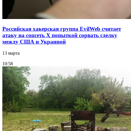
Российская хакерская группа EvilWeb считает
атаку на соцсеть Х попыткой сорвать сделку
между США и Украиной
13 марта
10:58