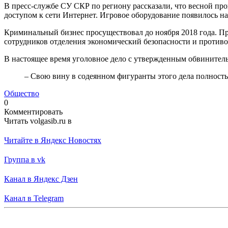
В пресс-службе СУ СКР по региону рассказали, что весной п
доступом к сети Интернет. Игровое оборудование появилось на
Криминальный бизнес просуществовал до ноября 2018 года. П
сотрудников отделения экономический безопасности и против
В настоящее время уголовное дело с утвержденным обвинитель
– Свою вину в содеянном фигуранты этого дела полность
Общество
0
Комментировать
Читать volgasib.ru в
Читайте в Яндекс Новостях
Группа в vk
Канал в Яндекс Дзен
Канал в Telegram