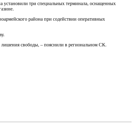
на установили три специальных терминала, оснащенных
газине.
ноармейского района при содействии оперативных
у.
т лишения свободы, – пояснили в региональном СК.