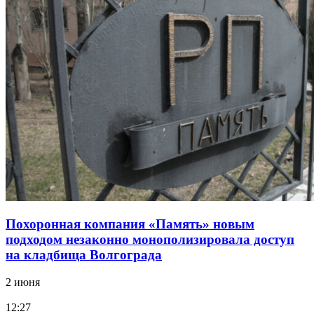
Похоронная компания «Память» новым
подходом незаконно монополизировала доступ
на кладбища Волгограда
2 июня
12:27