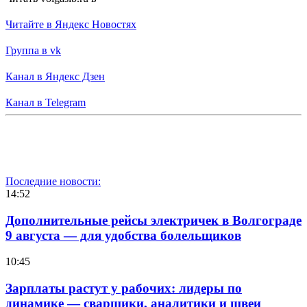
Читайте в Яндекс Новостях
Группа в vk
Канал в Яндекс Дзен
Канал в Telegram
Последние новости:
14:52
Дополнительные рейсы электричек в Волгограде
9 августа — для удобства болельщиков
10:45
Зарплаты растут у рабочих: лидеры по
динамике — сварщики, аналитики и швеи