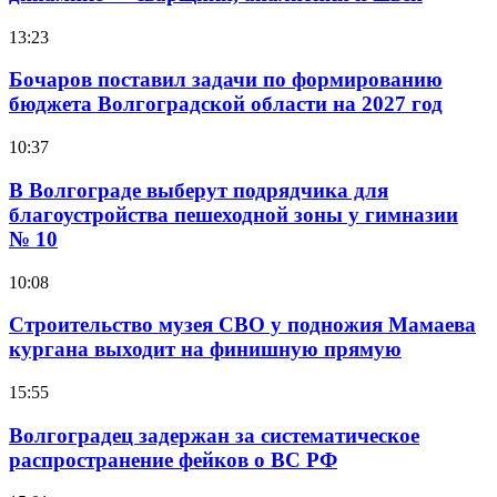
13:23
Бочаров поставил задачи по формированию
бюджета Волгоградской области на 2027 год
10:37
В Волгограде выберут подрядчика для
благоустройства пешеходной зоны у гимназии
№ 10
10:08
Строительство музея СВО у подножия Мамаева
кургана выходит на финишную прямую
15:55
Волгоградец задержан за систематическое
распространение фейков о ВС РФ