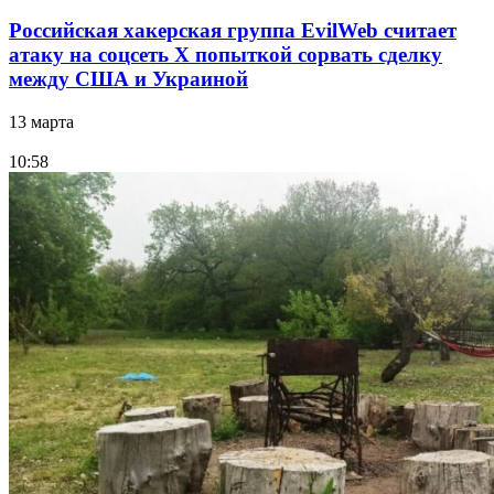
Российская хакерская группа EvilWeb считает
атаку на соцсеть Х попыткой сорвать сделку
между США и Украиной
13 марта
10:58