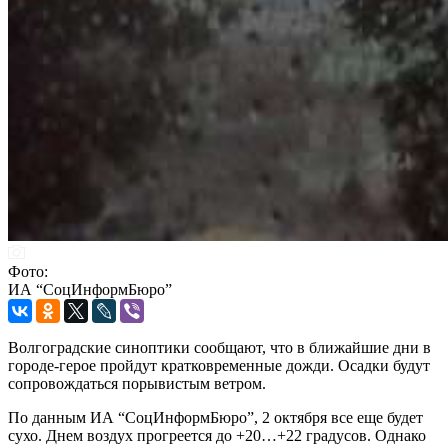
Фото:
ИА “СоцИнформБюро”
Волгоградские синоптики сообщают, что в ближайшие дни в
городе-герое пройдут кратковременные дожди. Осадки будут
сопровождаться порывистым ветром.
По данным ИА “СоцИнформБюро”, 2 октября все еще будет
сухо. Днем воздух прогреется до +20…+22 градусов. Однако