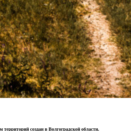
м территорий создан в Волгоградской области.