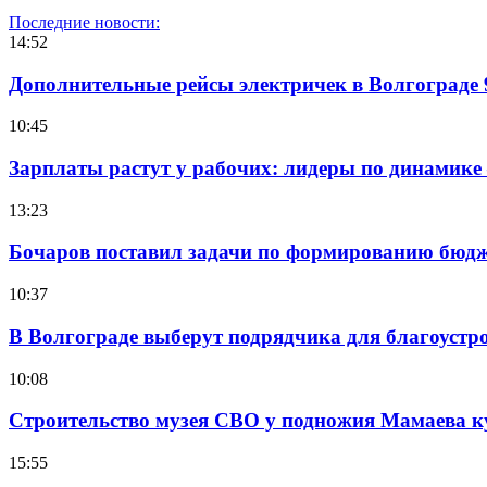
Последние новости:
14:52
Дополнительные рейсы электричек в Волгограде 
10:45
Зарплаты растут у рабочих: лидеры по динамике
13:23
Бочаров поставил задачи по формированию бюдже
10:37
В Волгограде выберут подрядчика для благоустр
10:08
Строительство музея СВО у подножия Мамаева 
15:55