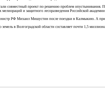
тали совместный проект по решению проблем опустынивания. Пе
ых мелиораций и защитного лесоразведения Российской академии
министр РФ Михаил Мишустин после поездки в Калмыкию. А прик
емель в Волгоградской области составляет почти 1,5 миллиона