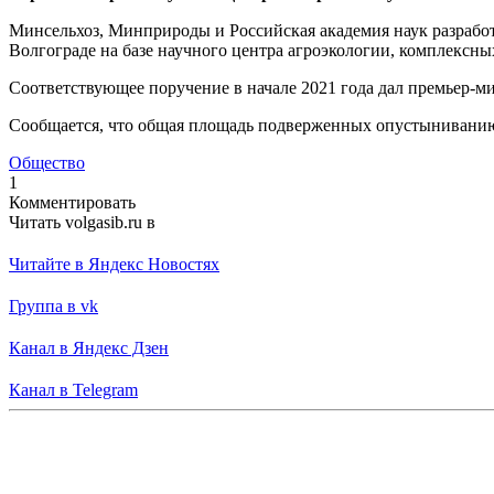
Минсельхоз, Минприроды и Российская академия наук разрабо
Волгограде на базе научного центра агроэкологии, комплексн
Соответствующее поручение в начале 2021 года дал премьер-
Сообщается, что общая площадь подверженных опустыниванию з
Общество
1
Комментировать
Читать volgasib.ru в
Читайте в Яндекс Новостях
Группа в vk
Канал в Яндекс Дзен
Канал в Telegram