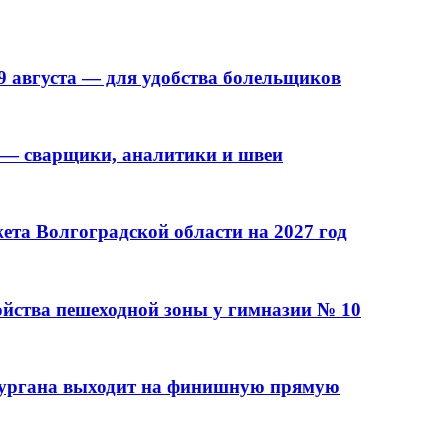
9 августа — для удобства болельщиков
 — сварщики, аналитики и швеи
та Волгоградской области на 2027 год
ойства пешеходной зоны у гимназии № 10
кургана выходит на финишную прямую