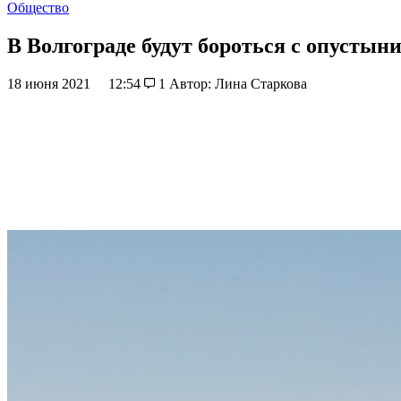
Общество
В Волгограде будут бороться с опустын
18 июня 2021
12:54
1
Автор: Лина Старкова