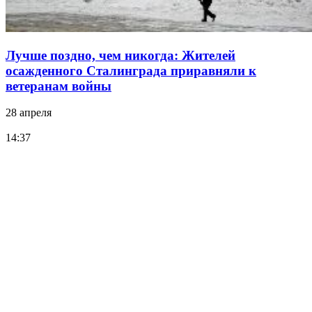
Лучше поздно, чем никогда: Жителей
осажденного Сталинграда приравняли к
ветеранам войны
28 апреля
14:37