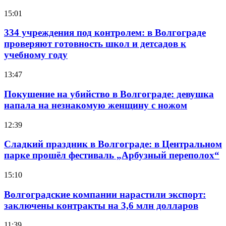
15:01
334 учреждения под контролем: в Волгограде
проверяют готовность школ и детсадов к
учебному году
13:47
Покушение на убийство в Волгограде: девушка
напала на незнакомую женщину с ножом
12:39
Сладкий праздник в Волгограде: в Центральном
парке прошёл фестиваль „Арбузный переполох“
15:10
Волгоградские компании нарастили экспорт:
заключены контракты на 3,6 млн долларов
11:39