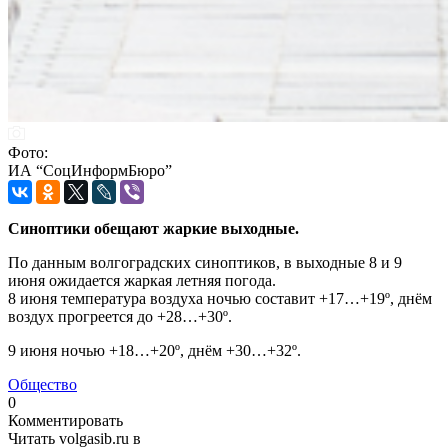
Фото:
ИА “СоцИнформБюро”
Синоптики обещают жаркие выходные.
По данным волгоградских синоптиков, в выходные 8 и 9
июня ожидается жаркая летняя погода.
8 июня температура воздуха ночью составит +17…+19º, днём
воздух прогреется до +28…+30º.
9 июня ночью +18…+20º, днём +30…+32º.
Общество
0
Комментировать
Читать volgasib.ru в