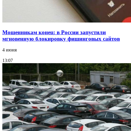
Все новости
Мошенникам конец: в России запустили
мгновенную блокировку фишинговых сайтов
4 июня
13:07