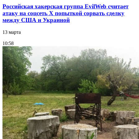
Российская хакерская группа EvilWeb считает
атаку на соцсеть Х попыткой сорвать сделку
между США и Украиной
13 марта
10:58