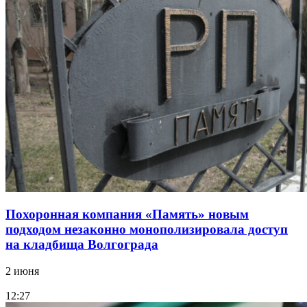
Похоронная компания «Память» новым
подходом незаконно монополизировала доступ
на кладбища Волгограда
2 июня
12:27