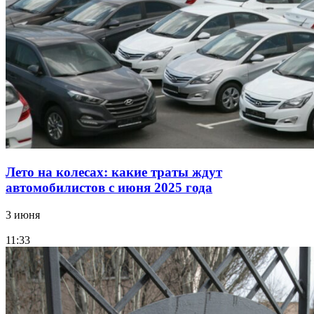
Лето на колесах: какие траты ждут
автомобилистов с июня 2025 года
3 июня
11:33