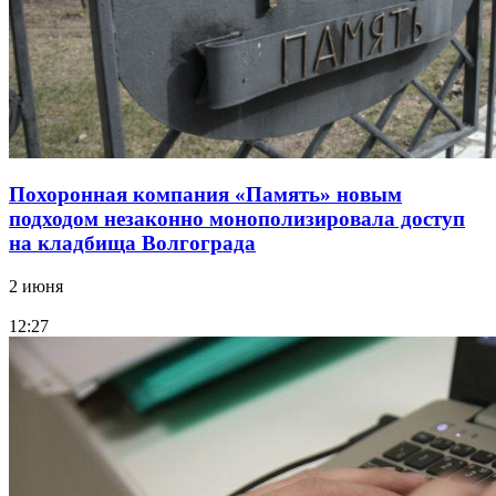
Похоронная компания «Память» новым
подходом незаконно монополизировала доступ
на кладбища Волгограда
2 июня
12:27