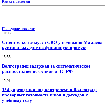
Канал в Telegram
Последние новости:
10:08
Строительство музея СВО у подножия Мамаева
кургана выходит на финишную прямую
15:55
Волгоградец задержан за систематическое
распространение фейков о ВС РФ
15:01
334 учреждения под контролем: в Волгограде
проверяют готовность школ и детсадов к
учебному году