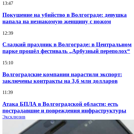
13:47
Покушение на убийство в Волгограде: девушка
напала на незнакомую женщину с ножом
12:39
Сладкий праздник в Волгограде: в Центральном
парке прошёл фестиваль „Арбузный переполох“
15:10
Волгоградские компании нарастили экспорт:
заключены контракты на 3,6 млн долларов
11:39
Атака БПЛА в Волгоградской области: есть
пострадавшие и повреждения инфраструктуры
Эксклюзив
12:01
Волгоградские вузы в топе зарплатного