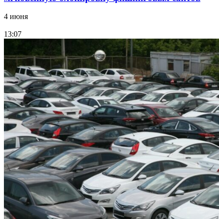
4 июня
13:07