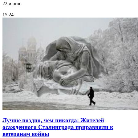
22 июня
15:24
Лучше поздно, чем никогда: Жителей
осажденного Сталинграда приравняли к
ветеранам войны