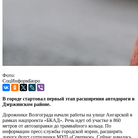
Фото:
СоцИнформБюро
В городе стартовал первый этап расширения автодороги в
Дзержинском районе.
Дорожники Волгограда начали работы на улице Ангарской в
рамках нацпроекта «БКАД». Речь идет об участке в 860
метров от автозаправки до трамвайного кольца. По
информации пресс-службы городской мэрии, расширять
дорогу будут сотрудники МУП «Северное». Сейчас началась