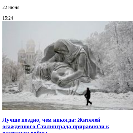
22 июня
15:24
Лучше поздно, чем никогда: Жителей
осажденного Сталинграда приравняли к
ветеранам войны