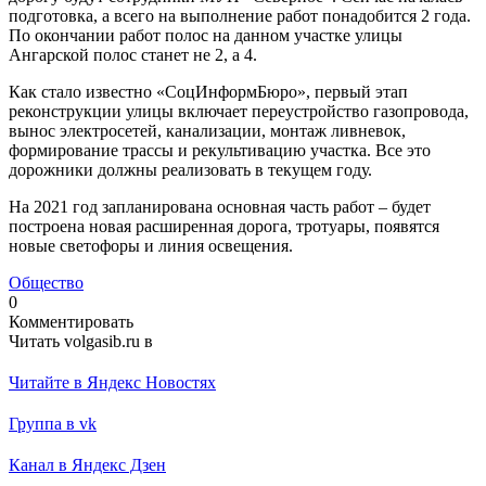
подготовка, а всего на выполнение работ понадобится 2 года.
По окончании работ полос на данном участке улицы
Ангарской полос станет не 2, а 4.
Как стало известно «СоцИнформБюро», первый этап
реконструкции улицы включает переустройство газопровода,
вынос электросетей, канализации, монтаж ливневок,
формирование трассы и рекультивацию участка. Все это
дорожники должны реализовать в текущем году.
На 2021 год запланирована основная часть работ – будет
построена новая расширенная дорога, тротуары, появятся
новые светофоры и линия освещения.
Общество
0
Комментировать
Читать volgasib.ru в
Читайте в Яндекс Новостях
Группа в vk
Канал в Яндекс Дзен