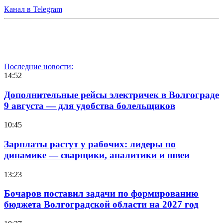
Канал в Telegram
Последние новости:
14:52
Дополнительные рейсы электричек в Волгограде
9 августа — для удобства болельщиков
10:45
Зарплаты растут у рабочих: лидеры по
динамике — сварщики, аналитики и швеи
13:23
Бочаров поставил задачи по формированию
бюджета Волгоградской области на 2027 год