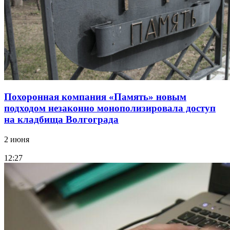
Похоронная компания «Память» новым
подходом незаконно монополизировала доступ
на кладбища Волгограда
2 июня
12:27