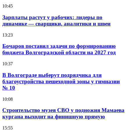
10:45
Зарплаты растут у рабочих: лидеры по
динамике — сварщики, аналитики и швеи
13:23
Бочаров поставил задачи по формированию
бюджета Волгоградской области на 2027 год
10:37
В Волгограде выберут подрядчика для
благоустройства пешеходной зоны у гимназии
№ 10
10:08
Строительство музея СВО у подножия Мамаева
кургана выходит на финишную прямую
15:55