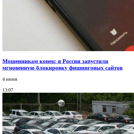
Волгоградские компании нарастили экспорт:
заключены контракты на 3,6 млн долларов
Все новости
Мошенникам конец: в России запустили
мгновенную блокировку фишинговых сайтов
4 июня
13:07