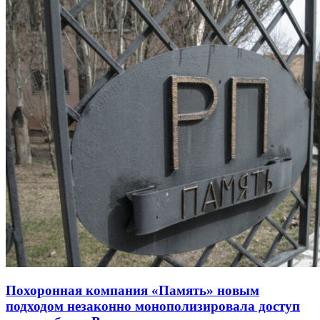
Похоронная компания «Память» новым
подходом незаконно монополизировала доступ