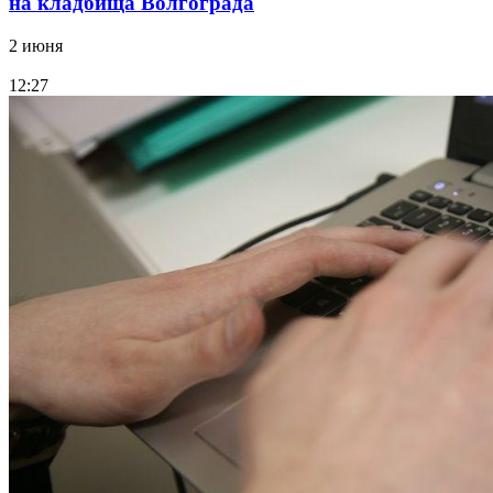
на кладбища Волгограда
2 июня
12:27