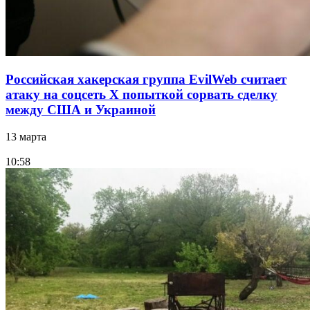
Российская хакерская группа EvilWeb считает
атаку на соцсеть Х попыткой сорвать сделку
между США и Украиной
13 марта
10:58