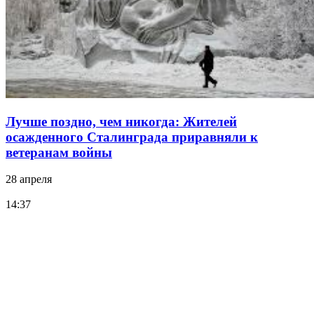
Лучше поздно, чем никогда: Жителей
осажденного Сталинграда приравняли к
ветеранам войны
28 апреля
14:37