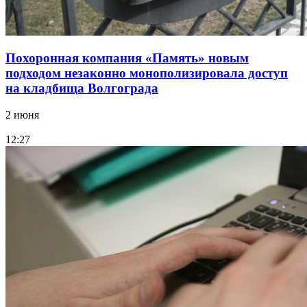
Похоронная компания «Память» новым
подходом незаконно монополизировала доступ
на кладбища Волгограда
2 июня
12:27