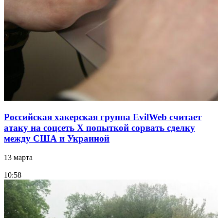
Российская хакерская группа EvilWeb считает
атаку на соцсеть Х попыткой сорвать сделку
между США и Украиной
13 марта
10:58