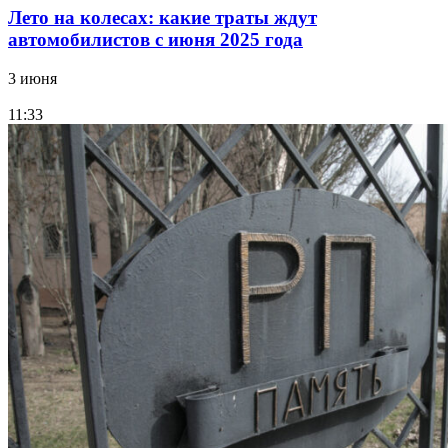
Лето на колесах: какие траты ждут
автомобилистов с июня 2025 года
3 июня
11:33