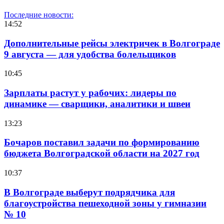
Последние новости:
14:52
Дополнительные рейсы электричек в Волгограде
9 августа — для удобства болельщиков
10:45
Зарплаты растут у рабочих: лидеры по
динамике — сварщики, аналитики и швеи
13:23
Бочаров поставил задачи по формированию
бюджета Волгоградской области на 2027 год
10:37
В Волгограде выберут подрядчика для
благоустройства пешеходной зоны у гимназии
№ 10