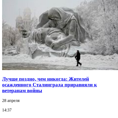
Лучше поздно, чем никогда: Жителей
осажденного Сталинграда приравняли к
ветеранам войны
28 апреля
14:37