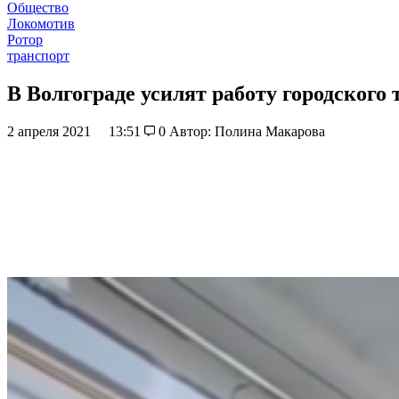
Общество
Локомотив
Ротор
транспорт
В Волгограде усилят работу городского 
2 апреля 2021
13:51
0
Автор: Полина Макарова