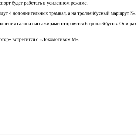
спорт будет работать в усиленном режиме.
йдут 4 дополнительных трамвая, а на троллейбусный маршрут №1
олнения салона пассажирами отправятся 6 троллейбусов. Они ра
Ротор» встретится с «Локомотивом М».