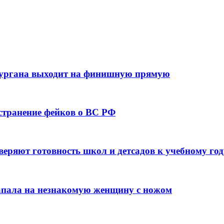
кургана выходит на финишную прямую
остранение фейков о ВС РФ
веряют готовность школ и детсадов к учебному год
напала на незнакомую женщину с ножом