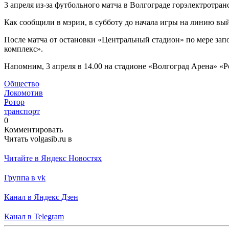
3 апреля из-за футбольного матча в Волгограде горэлектротран
Как сообщили в мэрии, в субботу до начала игры на линию вы
После матча от остановки «Центральный стадион» по мере зап
комплекс».
Напомним, 3 апреля в 14.00 на стадионе «Волгоград Арена» «
Общество
Локомотив
Ротор
транспорт
0
Комментировать
Читать volgasib.ru в
Читайте в Яндекс Новостях
Группа в vk
Канал в Яндекс Дзен
Канал в Telegram