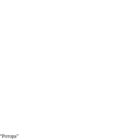
 “Ротора”