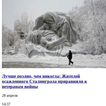
Лучше поздно, чем никогда: Жителей
осажденного Сталинграда приравняли к
ветеранам войны
28 апреля
14:37