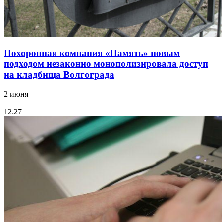
Похоронная компания «Память» новым
подходом незаконно монополизировала доступ
на кладбища Волгограда
2 июня
12:27