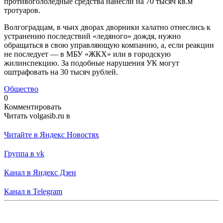
противогололедные средства нанесли на 70 тысяч кв.м
тротуаров.
Волгоградцам, в чьих дворах дворники халатно отнеслись к
устранению последствий «ледяного» дождя, нужно
обращаться в свою управляющую компанию, а, если реакции
не последует — в МБУ «ЖКХ» или в городскую
жилинспекцию. За подобные нарушения УК могут
оштрафовать на 30 тысяч рублей.
Общество
0
Комментировать
Читать volgasib.ru в
Читайте в Яндекс Новостях
Группа в vk
Канал в Яндекс Дзен
Канал в Telegram