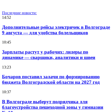
Последние новости:
14:52
Дополнительные рейсы электричек в Волгограде
9 августа — для удобства болельщиков
10:45
Зарплаты растут у рабочих: лидеры по
динамике — сварщики, аналитики и швеи
13:23
Бочаров поставил задачи по формированию
бюджета Волгоградской области на 2027 год
10:37
В Волгограде выберут подрядчика для
благоустройства пешеходной зоны у гимназии