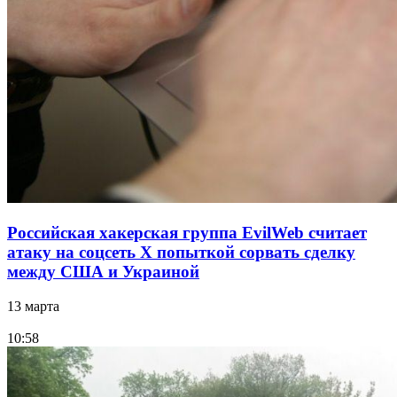
Российская хакерская группа EvilWeb считает
атаку на соцсеть Х попыткой сорвать сделку
между США и Украиной
13 марта
10:58