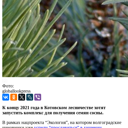
Фото:
globallookpress
К концу 2021 года в Котовском лесничестве хотят
запустить комплекс для получения семян сосны.
В рамках нацпроекта “Экология”, на котором волгоградские
чиновники уже
успели “прославиться” в хищении