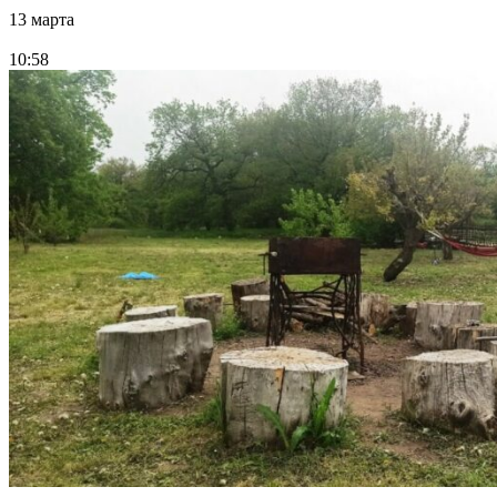
13 марта
10:58