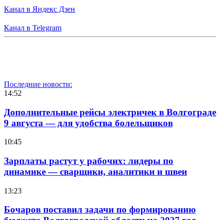
Канал в Яндекс Дзен
Канал в Telegram
Последние новости:
14:52
Дополнительные рейсы электричек в Волгограде
9 августа — для удобства болельщиков
10:45
Зарплаты растут у рабочих: лидеры по
динамике — сварщики, аналитики и швеи
13:23
Бочаров поставил задачи по формированию