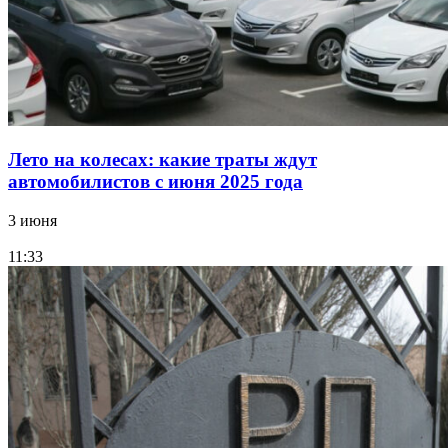
Лето на колесах: какие траты ждут
автомобилистов с июня 2025 года
3 июня
11:33