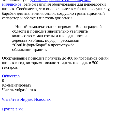
миллионов
, регион закупил оборудование для переработки
шишек. Сообщается, что оно включает в себя шишкосушилку,
барабан для извлечения семян, воздушно-гравитационный
сепаратор и обескрыливатель для семян.
– Новый комплекс станет первым в Волгоградской
области и позволит значительно увеличить
количество семян сосны и площади посева
деревьев хвойных пород, – рассказали
“СоцИнформБюро” в пресс-службе
обладминистрации.
Оборудование позволит получать до 400 килограммов семян
шишек в год, которыми можно засадить площадь в 500
гектаров.
Общество
0
Комментировать
Читать volgasib.ru в
Читайте в Яндекс Новостях
Группа в vk