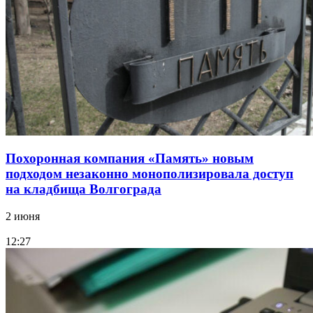
Похоронная компания «Память» новым
подходом незаконно монополизировала доступ
на кладбища Волгограда
2 июня
12:27