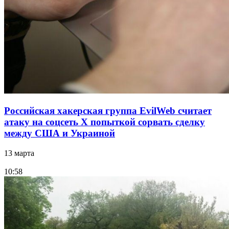
Российская хакерская группа EvilWeb считает
атаку на соцсеть Х попыткой сорвать сделку
между США и Украиной
13 марта
10:58