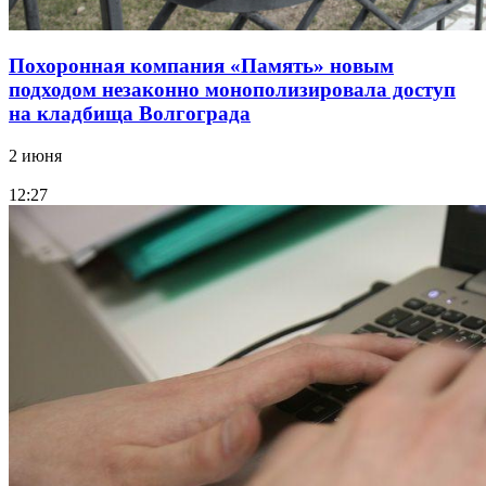
Похоронная компания «Память» новым
подходом незаконно монополизировала доступ
на кладбища Волгограда
2 июня
12:27