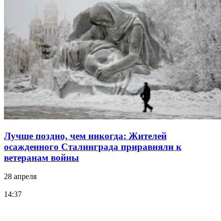
Лучше поздно, чем никогда: Жителей
осажденного Сталинграда приравняли к
ветеранам войны
28 апреля
14:37