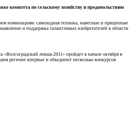
ке комитета по сельскому хозяйству и продовольствию
трем номинациям: самоходная техника, навесные и прицепные
 выявление и поддержка талантливых изобретателей в области
са «Волгоградский левша-2011» пройдет в начале октября в
шем регионе впервые и объединит несколько конкурсов