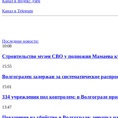
Канал в Яндекс Дзен
Канал в Telegram
Последние новости:
10:08
Строительство музея СВО у подножия Мамаева 
15:55
Волгоградец задержан за систематическое распр
15:01
334 учреждения под контролем: в Волгограде про
13:47
Покушение на убийство в Волгограде: девушка 