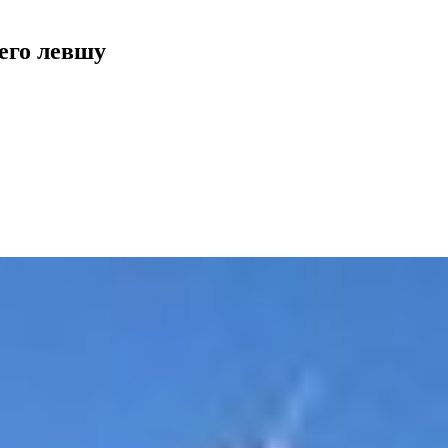
его левшу