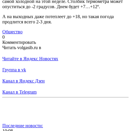
самой холодной на этой неделе. Столбик термометра может
опуститься до -2 градусов. Днем будет +7…+12º.
А на выходных даже потеплеет до +18, но такая погода
продлится всего 2-3 дня.
Общество
0
Комментировать
Читать volgasib.ru в
Читайте в Яндекс Новостях
Группа в vk
Канал в Яндекс Дзен
Канал в Telegram
Последние новости:
10:08