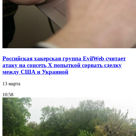
Российская хакерская группа EvilWeb считает
атаку на соцсеть Х попыткой сорвать сделку
между США и Украиной
13 марта
10:58