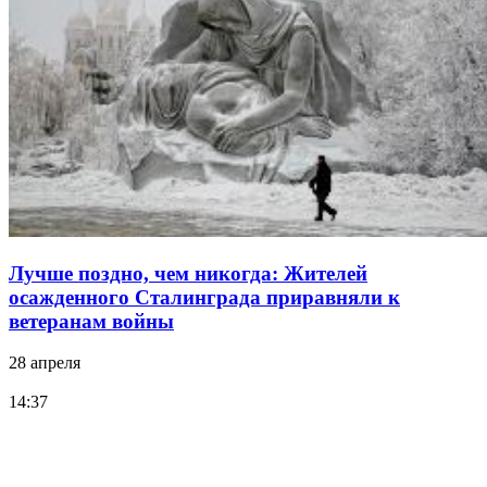
Лучше поздно, чем никогда: Жителей
осажденного Сталинграда приравняли к
ветеранам войны
28 апреля
14:37