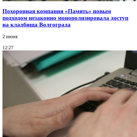
Похоронная компания «Память» новым
подходом незаконно монополизировала доступ
на кладбища Волгограда
2 июня
12:27