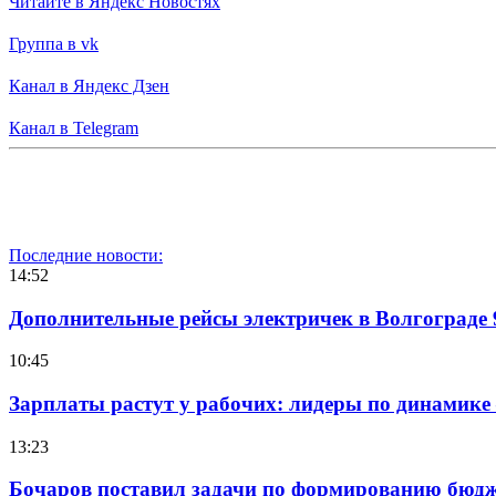
Читайте в Яндекс Новостях
Группа в vk
Канал в Яндекс Дзен
Канал в Telegram
Последние новости:
14:52
Дополнительные рейсы электричек в Волгограде 
10:45
Зарплаты растут у рабочих: лидеры по динамике
13:23
Бочаров поставил задачи по формированию бюдже