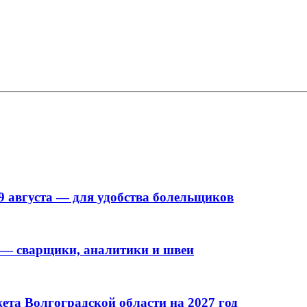
9 августа — для удобства болельщиков
 — сварщики, аналитики и швеи
та Волгоградской области на 2027 год