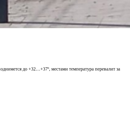
поднимется до +32…+37º, местами температура перевалит за