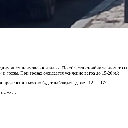
едним днем неимоверной жары. По области столбик термометра 
и грозы. При грозах ожидается усиление ветра до 15-20 м/с.
ри прояснении можно будет наблюдать даже +12…+17º.
35…+37º.