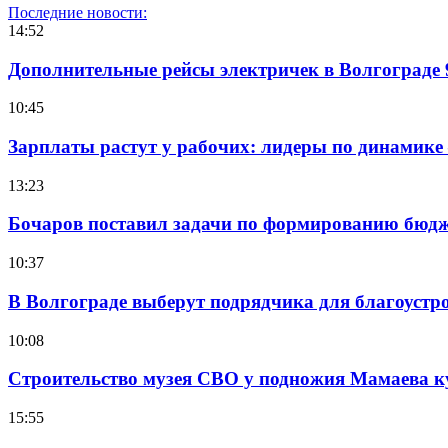
Последние новости:
14:52
Дополнительные рейсы электричек в Волгограде 
10:45
Зарплаты растут у рабочих: лидеры по динамике
13:23
Бочаров поставил задачи по формированию бюдже
10:37
В Волгограде выберут подрядчика для благоустр
10:08
Строительство музея СВО у подножия Мамаева 
15:55