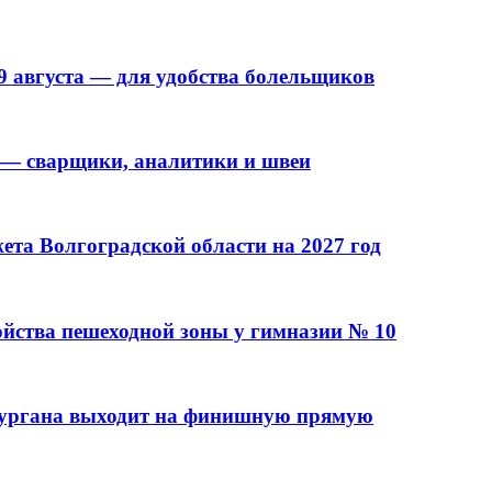
9 августа — для удобства болельщиков
 — сварщики, аналитики и швеи
та Волгоградской области на 2027 год
ойства пешеходной зоны у гимназии № 10
кургана выходит на финишную прямую