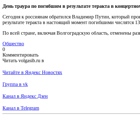
День траура по погибшим в результате теракта в концертно
Сегодня к россиянам обратился Владимир Путин, который прок
результате теракта в настоящий момент погибшими числятся 13
По всей стране, включая Волгоградскую область, отменены ра
Общество
0
Комментировать
Читать volgasib.ru в
Читайте в Яндекс Новостях
Группа в vk
Канал в Яндекс Дзен
Канал в Telegram