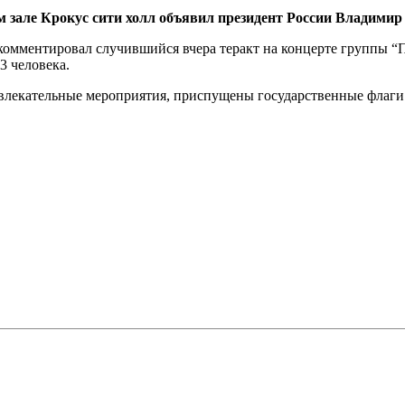
м зале Крокус сити холл объявил президент России Владимир
омментировал случившийся вчера теракт на концерте группы “Пи
3 человека.
звлекательные мероприятия, приспущены государственные флаги