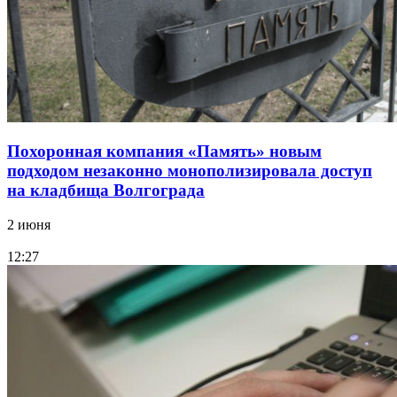
Похоронная компания «Память» новым
подходом незаконно монополизировала доступ
на кладбища Волгограда
2 июня
12:27