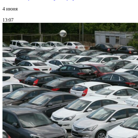
4 июня
13:07