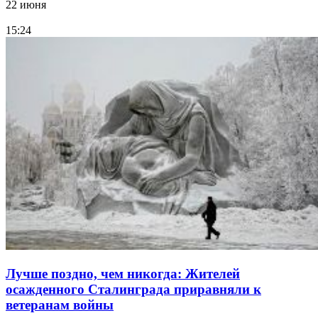
22 июня
15:24
Лучше поздно, чем никогда: Жителей
осажденного Сталинграда приравняли к
ветеранам войны