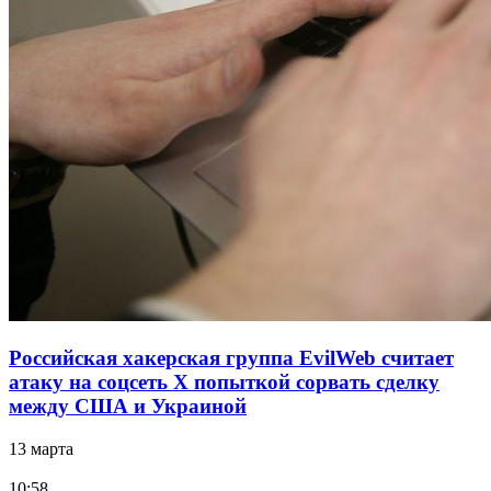
Российская хакерская группа EvilWeb считает
атаку на соцсеть Х попыткой сорвать сделку
между США и Украиной
13 марта
10:58