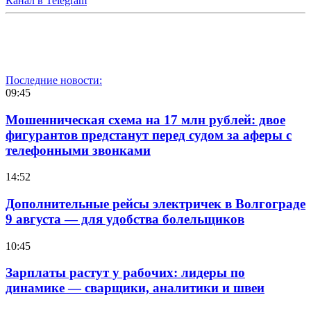
Канал в Telegram
Последние новости:
09:45
Мошенническая схема на 17 млн рублей: двое
фигурантов предстанут перед судом за аферы с
телефонными звонками
14:52
Дополнительные рейсы электричек в Волгограде
9 августа — для удобства болельщиков
10:45
Зарплаты растут у рабочих: лидеры по
динамике — сварщики, аналитики и швеи