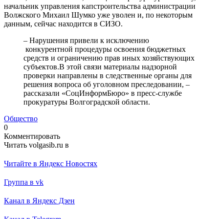
начальник управления капстроительства администрации
Волжского Михаил Шумко уже уволен и, по некоторым
данным, сейчас находится в СИЗО.
– Нарушения привели к исключению
конкурентной процедуры освоения бюджетных
средств и ограничению прав иных хозяйствующих
субъектов.В этой связи материалы надзорной
проверки направлены в следственные органы для
решения вопроса об уголовном преследовании, –
рассказали «СоцИнформБюро» в пресс-службе
прокуратуры Волгоградской области.
Общество
0
Комментировать
Читать volgasib.ru в
Читайте в Яндекс Новостях
Группа в vk
Канал в Яндекс Дзен