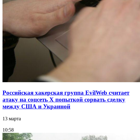
Российская хакерская группа EvilWeb считает
атаку на соцсеть Х попыткой сорвать сделку
между США и Украиной
13 марта
10:58