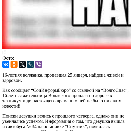
Фото:
16-летняя волжанка, пропавшая 25 января, найдена живой и
здоровой.
Как сообщает “СоцИнформБюро” со ссылкой на “ВолгоСпас”,
16-летняя жительница Волжского пропала по дороге в
техникум и до настоящего времени о ней не было никаких
известий.
Поиски девушки велись с прошлого четверга, однако они не
увенчались успехом. Информация о том, что девушка вышла
из автобуса № 34 на остановке “Спутник”, появилась