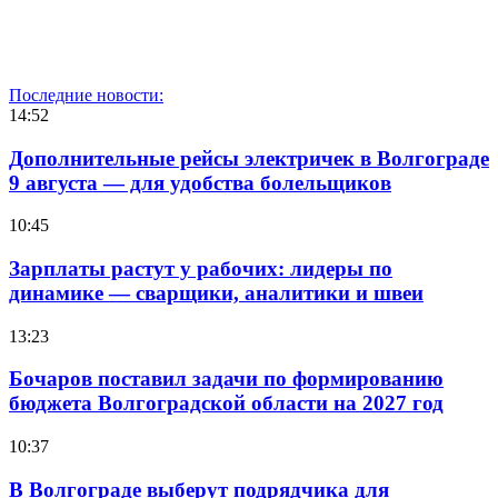
Последние новости:
14:52
Дополнительные рейсы электричек в Волгограде
9 августа — для удобства болельщиков
10:45
Зарплаты растут у рабочих: лидеры по
динамике — сварщики, аналитики и швеи
13:23
Бочаров поставил задачи по формированию
бюджета Волгоградской области на 2027 год
10:37
В Волгограде выберут подрядчика для