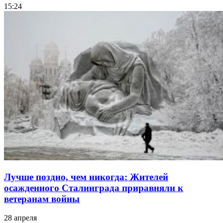
15:24
Лучше поздно, чем никогда: Жителей
осажденного Сталинграда приравняли к
ветеранам войны
28 апреля