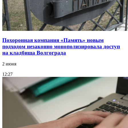
Похоронная компания «Память» новым
подходом незаконно монополизировала доступ
на кладбища Волгограда
2 июня
12:27