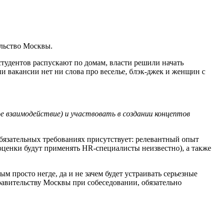
ельство Москвы.
студентов распускают по домам, власти решили начать
ии вакансии нет ни слова про веселье, блэк-джек и женщин с
е взаимодействие) и участвовать в создании концептов
обязательных требованиях присутствует: релевантный опыт
 оценки будут применять HR-специалисты неизвестно), а также
 просто негде, да и не зачем будет устраивать серьезные
равительству Москвы при собеседовании, обязательно