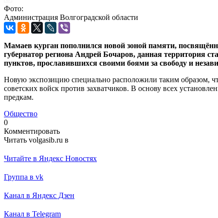
Фото:
Администрация Волгоградской области
Мамаев курган пополнился новой зоной памяти, посвящённ
губернатор региона Андрей Бочаров, данная территория ста
пунктов, прославившихся своими боями за свободу и незав
Новую экспозицию специально расположили таким образом, ч
советских войск против захватчиков. В основу всех установл
предкам.
Общество
0
Комментировать
Читать volgasib.ru в
Читайте в Яндекс Новостях
Группа в vk
Канал в Яндекс Дзен
Канал в Telegram