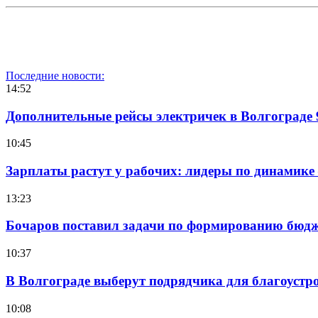
Последние новости:
14:52
Дополнительные рейсы электричек в Волгограде 
10:45
Зарплаты растут у рабочих: лидеры по динамике
13:23
Бочаров поставил задачи по формированию бюдже
10:37
В Волгограде выберут подрядчика для благоустр
10:08