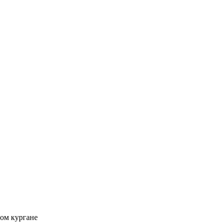
вом кургане