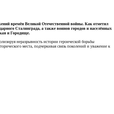
жений времён Великой Отечественной войны. Как отметил
дарного Сталинграда, а также воинов городов и населённых
кая и Городище.
лизируя неразрывность истории героической борьбы
торического места, подчеркивая связь поколений и уважение к