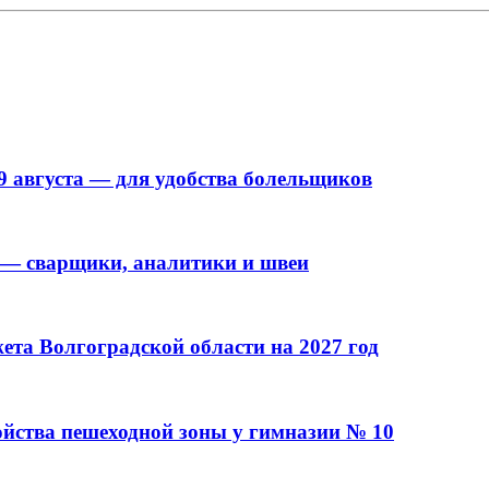
9 августа — для удобства болельщиков
 — сварщики, аналитики и швеи
та Волгоградской области на 2027 год
ойства пешеходной зоны у гимназии № 10