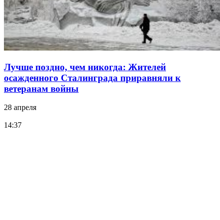
Лучше поздно, чем никогда: Жителей
осажденного Сталинграда приравняли к
ветеранам войны
28 апреля
14:37