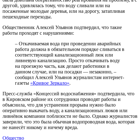
другой, удивлялась тому, что воду сливали или на
посаженные молодые деревья, или на дорогу, затапливая
пешеходные переходы.
Общественник Алексей Ульянов подтвердил, что такие
работы проходят с нарушениями:
– Откачиваемая вода при проведении аварийных
работа должна в обязательном порядке сливаться в
соответствующий канализационный люк или
ливневую канализацию. Просто откачивать воду
на проезжую часть, как делают работники в
данном случае, или на посадки — незаконно, –
сообщил Алексей Ульянов журналистам интернет-
газеты
«Кривое Зеркало»
.
Пресс-служба «Концессий водоснабжения» подтвердила, что
в Кировском районе их сотрудники проводят работы и
объяснила, что для устранения прорыва нужно было
оперативно выкачать воду, а канализационных люков или
ливнёвок компании поблизости не было. Однако журналистов
заверили, что это была обычная водопроводная вода, которая
не нанесёт никому и ничему вреда.
Общество