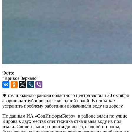
Фото:
“Кривое Зеркало”
Жители южного района областного центра застали 20 октября
аварию на трубопроводе с холодной водой. В попытках
устранить проблему работники выкачивали воду на дорогу.
По данным ИА «СоцИнформБюро», в районе аллеи по улице
Кирова в двух местах спецтехника откачивала воду из-под
земли. Свидетельница происходившего, с одной стороны,
была довольна оперативностью реагирования на проблему, а с