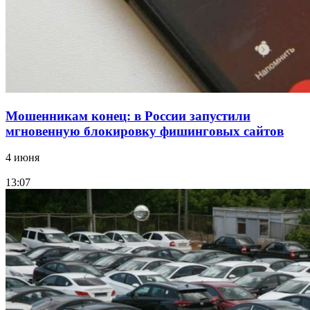
Все новости
Мошенникам конец: в России запустили
мгновенную блокировку фишинговых сайтов
4 июня
13:07