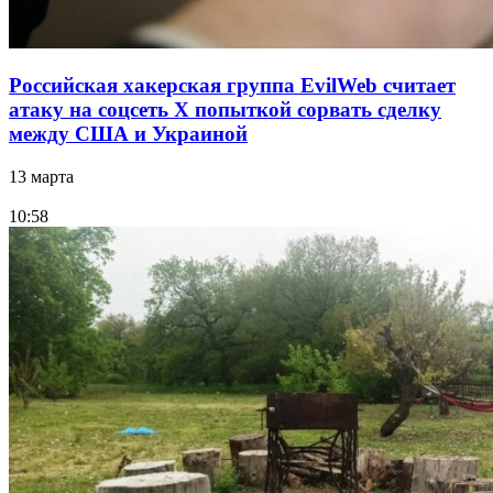
Российская хакерская группа EvilWeb считает
атаку на соцсеть Х попыткой сорвать сделку
между США и Украиной
13 марта
10:58