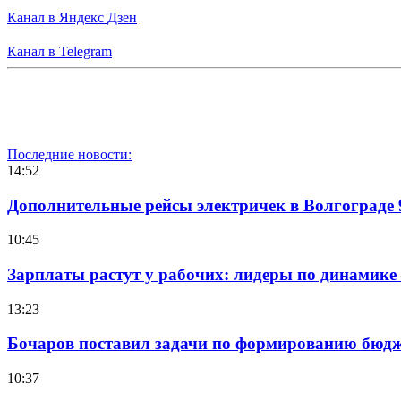
Канал в Яндекс Дзен
Канал в Telegram
Последние новости:
14:52
Дополнительные рейсы электричек в Волгограде 
10:45
Зарплаты растут у рабочих: лидеры по динамике
13:23
Бочаров поставил задачи по формированию бюдже
10:37