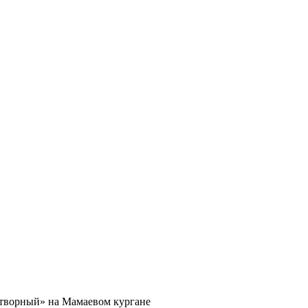
творный» на Мамаевом кургане