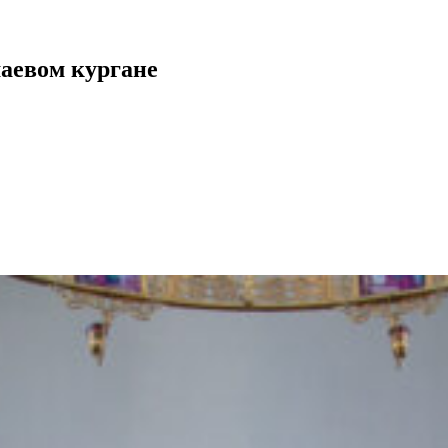
аевом кургане