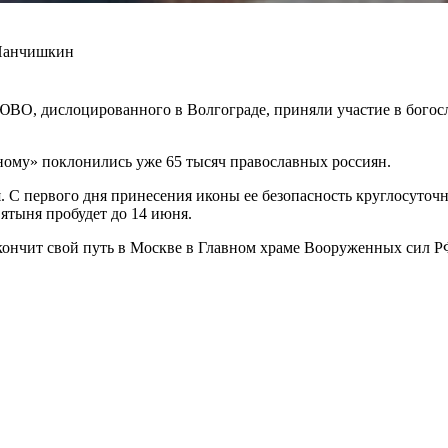
 Панчишкин
ВО, дислоцированного в Волгограде, приняли участие в бого
ому» поклонились уже 65 тысяч православных россиян.
я. С первого дня принесения иконы ее безопасность круглосуто
ятыня пробудет до 14 июня.
акончит свой путь в Москве в Главном храме Вооруженных сил 