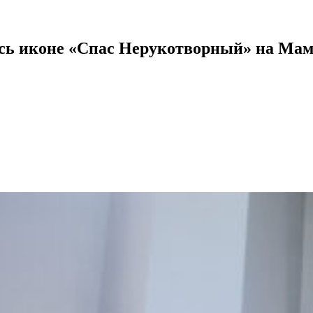
сь иконе «Спас Нерукотворный» на Мам