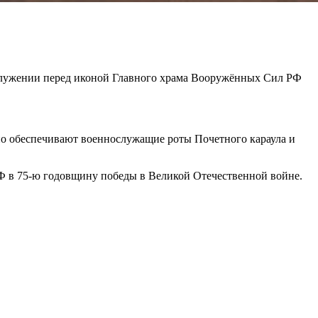
служении перед иконой Главного храма Вооружённых Сил РФ
чно обеспечивают военнослужащие роты Почетного караула и
РФ в 75-ю годовщину победы в Великой Отечественной войне.