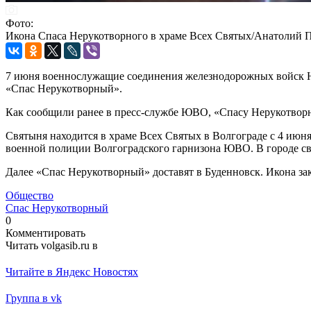
Фото:
Икона Спаса Нерукотворного в храме Всех Святых/Анатолий
7 июня военнослужащие соединения железнодорожных войск Ю
«Спас Нерукотворный».
Как сообщили ранее в пресс-службе ЮВО, «Спасу Нерукотворн
Святыня находится в храме Всех Святых в Волгограде с 4 июн
военной полиции Волгоградского гарнизона ЮВО. В городе св
Далее «Спас Нерукотворный» доставят в Буденновск. Икона з
Общество
Спас Нерукотворный
0
Комментировать
Читать volgasib.ru в
Читайте в Яндекс Новостях
Группа в vk