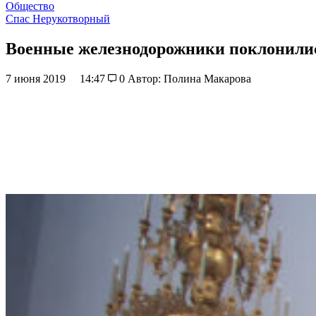
Общество
Спас Нерукотворный
Военные железнодорожники поклонили
7 июня 2019
14:47
0
Автор: Полина Макарова