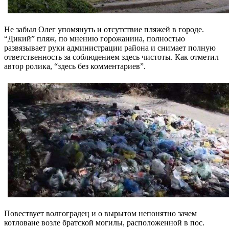
Не забыл Олег упомянуть и отсутствие пляжей в городе.
“Дикий” пляж, по мнению горожанина, полностью
развязывает руки администрации района и снимает полную
ответственность за соблюдением здесь чистоты. Как отметил
автор ролика, “здесь без комментариев”.
Повествует волгоградец и о вырытом непонятно зачем
котловане возле братской могилы, расположенной в пос.