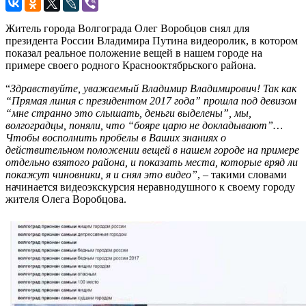
Житель города Волгограда Олег Воробцов снял для
президента России Владимира Путина видеоролик, в котором
показал реальное положение вещей в нашем городе на
примере своего родного Краснооктябрьского района.
“
Здравствуйте, уважаемый Владимир Владимирович! Так как
“Прямая линия с президентом 2017 года” прошла под девизом
“мне странно это слышать, деньги выделены”, мы,
волгоградцы, поняли, что “бояре царю не докладывают”…
Чтобы восполнить пробелы в Ваших знаниях о
действительном положении вещей в нашем городе на примере
отдельно взятого района, и показать места, которые вряд ли
покажут чиновники, я и снял это видео”
, – такими словами
начинается видеоэкскурсия неравнодушного к своему городу
жителя Олега Воробцова.