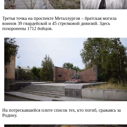
Третья точка на проспекте Металлургов – братская могила
воинов 39 гвардейской и 45 стрелковой дивизий. Здесь
похоронены 1712 бойцов.
На потрескавшейся плите список тех, кто погиб, сражаясь за
Родину.