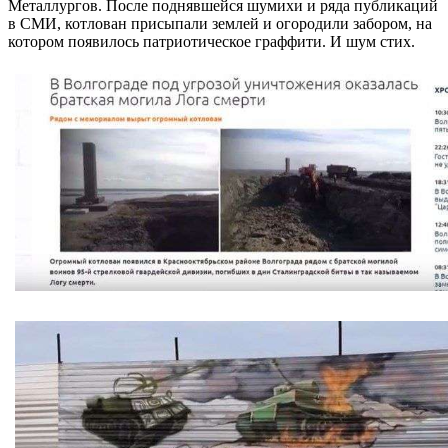
Металлургов. После поднявшейся шумихи и ряда публикаций
в СМИ, котлован присыпали землей и огородили забором, на
котором появилось патриотическое граффити. И шум стих.