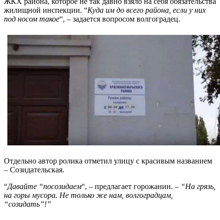
ЖКХ района, которое не так давно взяло на себя обязательства
жилищной инспекции. “
Куда им до всего района, если у них
под носом такое
“, – задается вопросом волгоградец.
Отдельно автор ролика отметил улицу с красивым названием
– Созидательская.
“
Давайте “посозидаем
“, – предлагает горожанин. –
“На грязь,
на горы мусора. Не только же нам, волгоградцам,
“созидать”!”