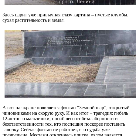
Здесь царит уже привычная глазу картина – пустые клумбы,
сухая растительность и земля.
А вот на экране появляется фонтан “Земной шар”, открытый
чиновниками на скорую руку. И как итог – трагедия: гибель
12-летнего мальчишки, погибшего от безалаберности и
безответственности тех, кто поспешил поскорее поставить
галочку. Сейчас фонтан не работает, его судьба уже
предрешена. Местами отклеилась плитка, рядом валяется