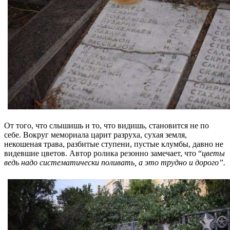
От того, что слышишь и то, что видишь, становится не по
себе. Вокруг мемориала царит разруха, сухая земля,
некошеная трава, разбитые ступени, пустые клумбы, давно не
видевшие цветов. Автор ролика резонно замечает, что “
цветы
ведь надо систематически поливать, а это трудно и дорого”.