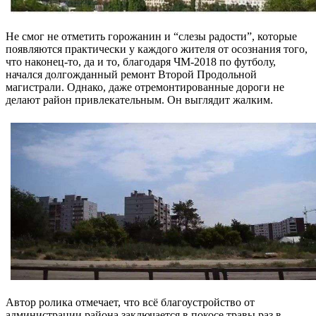
Не смог не отметить горожанин и “слезы радости”, которые
появляются практически у каждого жителя от осознания того,
что наконец-то, да и то, благодаря ЧМ-2018 по футболу,
начался долгожданный ремонт Второй Продольной
магистрали. Однако, даже отремонтированные дороги не
делают район привлекательным. Он выглядит жалким.
Автор ролика отмечает, что всё благоустройство от
администрации района заключается в покосе травы раз в