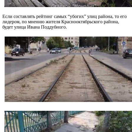
Если составлять рейтинг самых “убогих” улиц района, то его
лидером, по мнению жителя Краснооктябрьского района,
будет улица Ивана Поддубного.