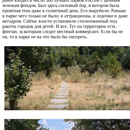
ранее входил в число 300 лучших парков России с ценным
зеленым фондом. Был здесь сосновый бор, в котором была
приятная тень даже в солнечный день. Его вырубили. Раньше
в парке чего только не было: и аттракционы, и лодочки и даже
автодром. Сейчас власти установили стилизованный под
ракеты городок для детей. И все. Тут на территории есть
фонтан, за которым следит местный коммерсант. Если бы не
он, то в парке не на что было бы смотреть.