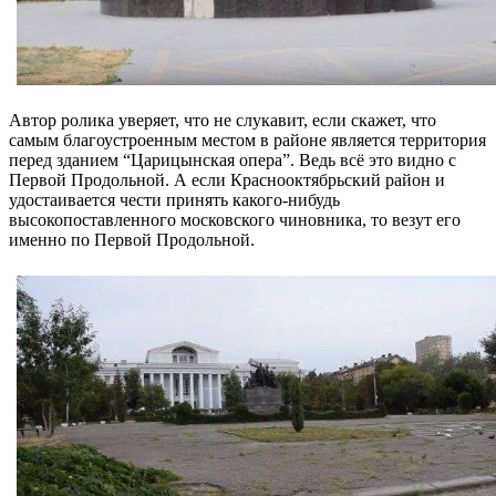
Автор ролика уверяет, что не слукавит, если скажет, что
самым благоустроенным местом в районе является территория
перед зданием “Царицынская опера”. Ведь всё это видно с
Первой Продольной. А если Краснооктябрьский район и
удостаивается чести принять какого-нибудь
высокопоставленного московского чиновника, то везут его
именно по Первой Продольной.