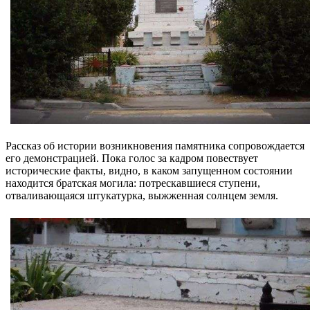
Рассказ об истории возникновения памятника сопровождается
его демонстрацией. Пока голос за кадром повествует
исторические факты, видно, в каком запущенном состоянии
находится братская могила: потрескавшиеся ступени,
отваливающаяся штукатурка, выжженная солнцем земля.