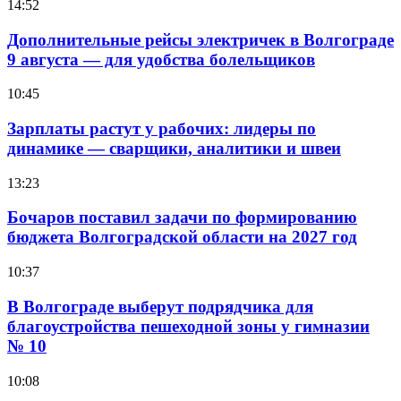
14:52
Дополнительные рейсы электричек в Волгограде
9 августа — для удобства болельщиков
10:45
Зарплаты растут у рабочих: лидеры по
динамике — сварщики, аналитики и швеи
13:23
Бочаров поставил задачи по формированию
бюджета Волгоградской области на 2027 год
10:37
В Волгограде выберут подрядчика для
благоустройства пешеходной зоны у гимназии
№ 10
10:08