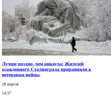
Лучше поздно, чем никогда: Жителей
осажденного Сталинграда приравняли к
ветеранам войны
28 апреля
14:37