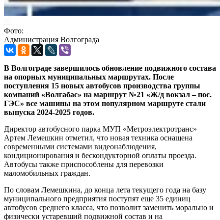
Фото:
Администрация Волгограда
В Волгограде завершилось обновление подвижного состава
на опорных муниципальных маршрутах. После
поступления 15 новых автобусов производства группы
компаний «Волгабас» на маршрут №21 «Ж/д вокзал – пос.
ГЭС» все машины на этом популярном маршруте стали
выпуска 2024-2025 годов.
Директор автобусного парка МУП «Метроэлектротранс»
Артем Лемешкин отметил, что новая техника оснащена
современными системами видеонаблюдения,
кондиционирования и бескондукторной оплаты проезда.
Автобусы также приспособлены для перевозки
маломобильных граждан.
По словам Лемешкина, до конца лета текущего года на базу
муниципального предприятия поступят еще 35 единиц
автобусов среднего класса, что позволит заменить морально и
физически устаревший подвижной состав и на