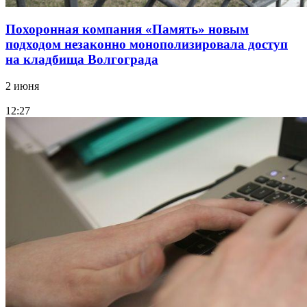
Похоронная компания «Память» новым
подходом незаконно монополизировала доступ
на кладбища Волгограда
2 июня
12:27