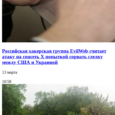
Российская хакерская группа EvilWeb считает
атаку на соцсеть Х попыткой сорвать сделку
между США и Украиной
13 марта
10:58