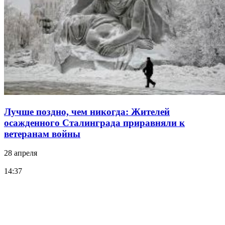
Лучше поздно, чем никогда: Жителей
осажденного Сталинграда приравняли к
ветеранам войны
28 апреля
14:37