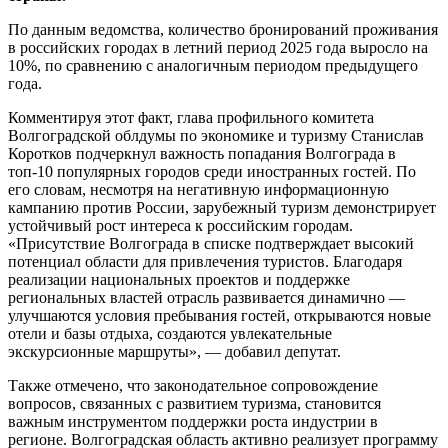
По данным ведомства, количество бронирований проживания
в российских городах в летний период 2025 года выросло на
10%, по сравнению с аналогичным периодом предыдущего
года.
Комментируя этот факт, глава профильного комитета
Волгоградской облдумы по экономике и туризму Станислав
Коротков подчеркнул важность попадания Волгограда в
топ-10 популярных городов среди иностранных гостей. По
его словам, несмотря на негативную информационную
кампанию против России, зарубежный туризм демонстрирует
устойчивый рост интереса к российским городам.
«Присутствие Волгограда в списке подтверждает высокий
потенциал области для привлечения туристов. Благодаря
реализации национальных проектов и поддержке
региональных властей отрасль развивается динамично —
улучшаются условия пребывания гостей, открываются новые
отели и базы отдыха, создаются увлекательные
экскурсионные маршруты», — добавил депутат.
Также отмечено, что законодательное сопровождение
вопросов, связанных с развитием туризма, становится
важным инструментом поддержки роста индустрии в
регионе. Волгоградская область активно реализует программу