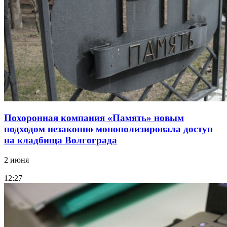
Похоронная компания «Память» новым
подходом незаконно монополизировала доступ
на кладбища Волгограда
2 июня
12:27