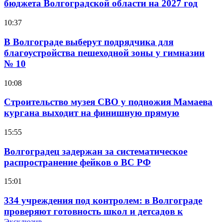
бюджета Волгоградской области на 2027 год
10:37
В Волгограде выберут подрядчика для
благоустройства пешеходной зоны у гимназии
№ 10
10:08
Строительство музея СВО у подножия Мамаева
кургана выходит на финишную прямую
15:55
Волгоградец задержан за систематическое
распространение фейков о ВС РФ
15:01
334 учреждения под контролем: в Волгограде
проверяют готовность школ и детсадов к
Эксклюзив