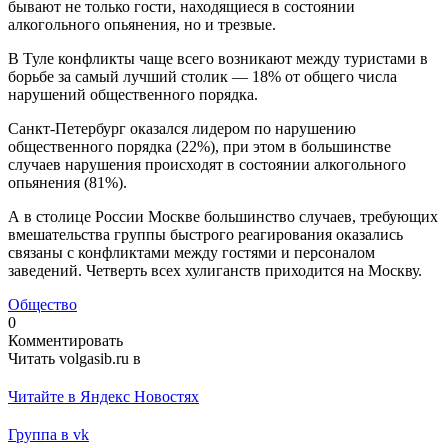
бывают не только гости, находящиеся в состоянии
алкогольного опьянения, но и трезвые.
В Туле конфликты чаще всего возникают между туристами в
борьбе за самый лучший столик — 18% от общего числа
нарушений общественного порядка.
Санкт-Петербург оказался лидером по нарушению
общественного порядка (22%), при этом в большинстве
случаев нарушения происходят в состоянии алкогольного
опьянения (81%).
А в столице России Москве большинство случаев, требующих
вмешательства группы быстрого реагирования оказались
связаны с конфликтами между гостями и персоналом
заведений. Четверть всех хулиганств приходится на Москву.
Общество
0
Комментировать
Читать volgasib.ru в
Читайте в Яндекс Новостях
Группа в vk