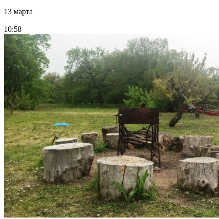
13 марта
10:58