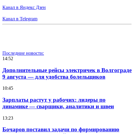
Канал в Яндекс Дзен
Канал в Telegram
Последние новости:
14:52
Дополнительные рейсы электричек в Волгограде
9 августа — для удобства болельщиков
10:45
Зарплаты растут у рабочих: лидеры по
динамике — сварщики, аналитики и швеи
13:23
Бочаров поставил задачи по формированию