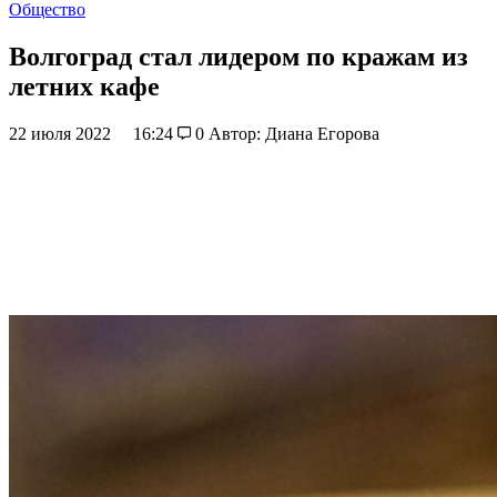
Общество
Волгоград стал лидером по кражам из
летних кафе
22 июля 2022
16:24
0
Автор: Диана Егорова