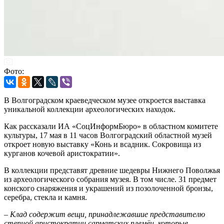
Фото:
В Волгоградском краеведческом музее откроется выставка
уникальной коллекции археологических находок.
Как рассказали ИА «СоцИнформБюро» в областном комитете
культуры, 17 мая в 11 часов Волгоградский областной музей
откроет новую выставку «Конь и всадник. Сокровища из
курганов кочевой аристократии».
В коллекции представят древние шедевры Нижнего Поволжья
из археологического собрания музея. В том числе. 31 предмет
конского снаряжения и украшений из позолоченной бронзы,
серебра, стекла и камня.
– Клад содержит вещи, принадлежавшие представителю
степной аристократии сарматских племён, которые