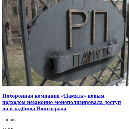
Похоронная компания «Память» новым
подходом незаконно монополизировала доступ
на кладбища Волгограда
2 июня