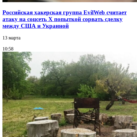
Российская хакерская группа EvilWeb считает
атаку на соцсеть Х попыткой сорвать сделку
между США и Украиной
13 марта
10:58