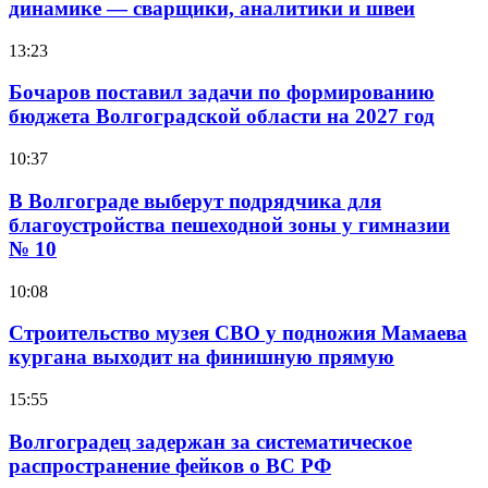
динамике — сварщики, аналитики и швеи
13:23
Бочаров поставил задачи по формированию
бюджета Волгоградской области на 2027 год
10:37
В Волгограде выберут подрядчика для
благоустройства пешеходной зоны у гимназии
№ 10
10:08
Строительство музея СВО у подножия Мамаева
кургана выходит на финишную прямую
15:55
Волгоградец задержан за систематическое
распространение фейков о ВС РФ