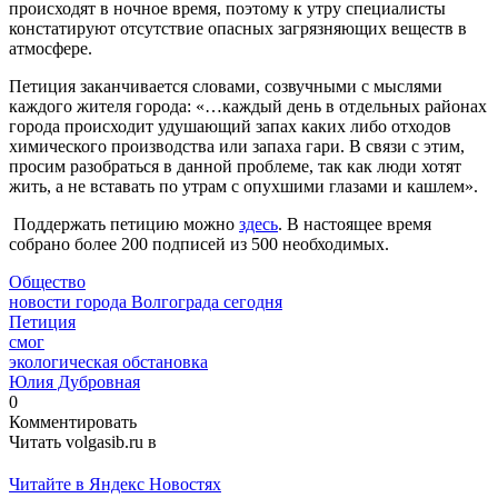
происходят в ночное время, поэтому к утру специалисты
констатируют отсутствие опасных загрязняющих веществ в
атмосфере.
Петиция заканчивается словами, созвучными с мыслями
каждого жителя города: «…каждый день в отдельных районах
города происходит удушающий запах каких либо отходов
химического производства или запаха гари. В связи с этим,
просим разобраться в данной проблеме, так как люди хотят
жить, а не вставать по утрам с опухшими глазами и кашлем».
Поддержать петицию можно
здесь
. В настоящее время
собрано более 200 подписей из 500 необходимых.
Общество
новости города Волгограда сегодня
Петиция
смог
экологическая обстановка
Юлия Дубровная
0
Комментировать
Читать volgasib.ru в
Читайте в Яндекс Новостях