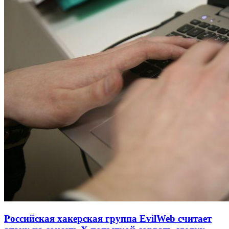
Российская хакерская группа EvilWeb считает