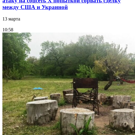
атаку на соцсеть Х попыткой сорвать сделку
между США и Украиной
13 марта
10:58