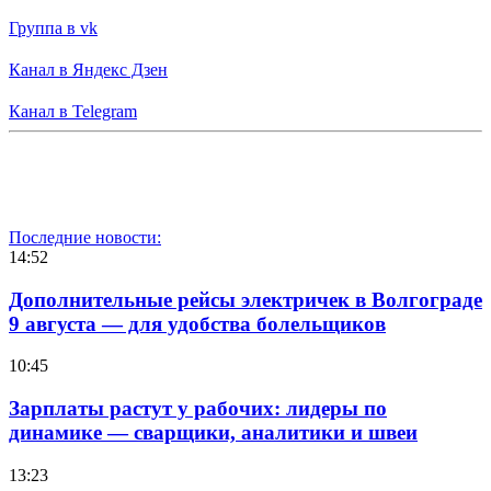
Группа в vk
Канал в Яндекс Дзен
Канал в Telegram
Последние новости:
14:52
Дополнительные рейсы электричек в Волгограде
9 августа — для удобства болельщиков
10:45
Зарплаты растут у рабочих: лидеры по
динамике — сварщики, аналитики и швеи
13:23