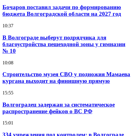
Бочаров поставил задачи по формированию
бюджета Волгоградской области на 2027 год
10:37
В Волгограде выберут подрядчика для
благоустройства пешеходной зоны у гимназии
№ 10
10:08
Строительство музея СВО у подножия Мамаева
кургана выходит на финишную прямую
15:55
Волгоградец задержан за систематическое
распространение фейков о ВС РФ
15:01
334 учреждения под контролем: в Волгограде