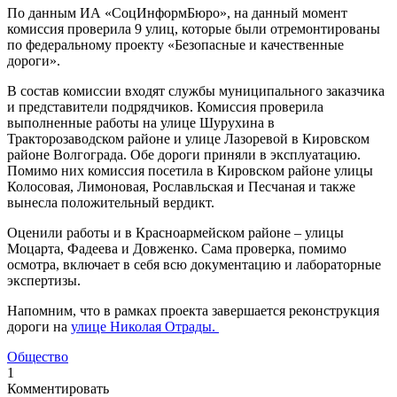
По данным ИА «СоцИнформБюро», на данный момент
комиссия проверила 9 улиц, которые были отремонтированы
по федеральному проекту «Безопасные и качественные
дороги».
В состав комиссии входят службы муниципального заказчика
и представители подрядчиков. Комиссия проверила
выполненные работы на улице Шурухина в
Тракторозаводском районе и улице Лазоревой в Кировском
районе Волгограда. Обе дороги приняли в эксплуатацию.
Помимо них комиссия посетила в Кировском районе улицы
Колосовая, Лимоновая, Рославльская и Песчаная и также
вынесла положительный вердикт.
Оценили работы и в Красноармейском районе – улицы
Моцарта, Фадеева и Довженко. Сама проверка, помимо
осмотра, включает в себя всю документацию и лабораторные
экспертизы.
Напомним, что в рамках проекта завершается реконструкция
дороги на
улице Николая Отрады.
Общество
1
Комментировать