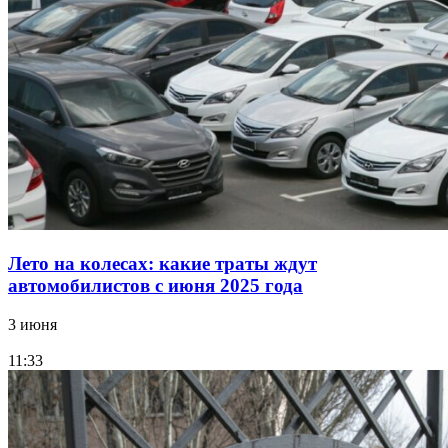
Лето на колесах: какие траты ждут
автомобилистов с июня 2025 года
3 июня
11:33