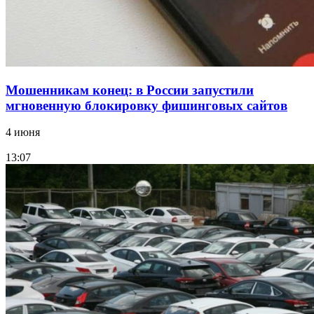
Все новости
Мошенникам конец: в России запустили
мгновенную блокировку фишинговых сайтов
4 июня
13:07