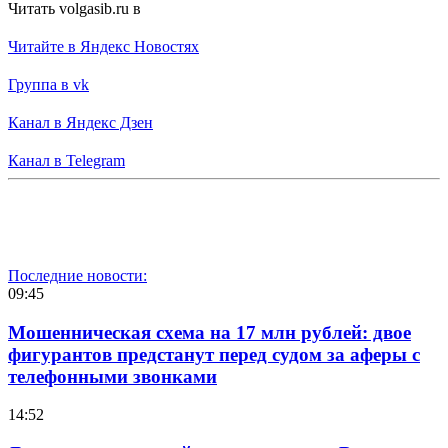
Читать volgasib.ru в
Читайте в Яндекс Новостях
Группа в vk
Канал в Яндекс Дзен
Канал в Telegram
Последние новости:
09:45
Мошенническая схема на 17 млн рублей: двое
фигурантов предстанут перед судом за аферы с
телефонными звонками
14:52