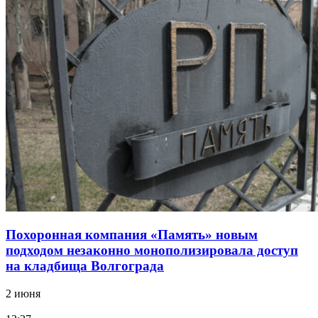
Похоронная компания «Память» новым
подходом незаконно монополизировала доступ
на кладбища Волгограда
2 июня