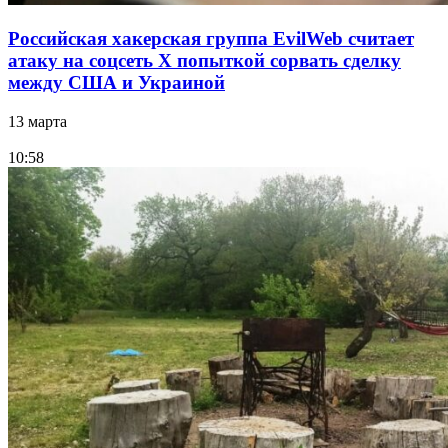
Российская хакерская группа EvilWeb считает
атаку на соцсеть Х попыткой сорвать сделку
между США и Украиной
13 марта
10:58