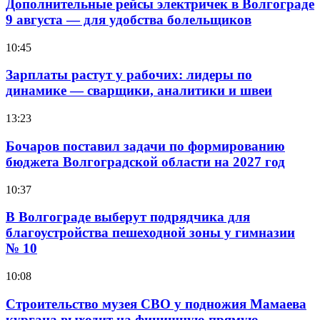
Дополнительные рейсы электричек в Волгограде
9 августа — для удобства болельщиков
10:45
Зарплаты растут у рабочих: лидеры по
динамике — сварщики, аналитики и швеи
13:23
Бочаров поставил задачи по формированию
бюджета Волгоградской области на 2027 год
10:37
В Волгограде выберут подрядчика для
благоустройства пешеходной зоны у гимназии
№ 10
10:08
Строительство музея СВО у подножия Мамаева
кургана выходит на финишную прямую