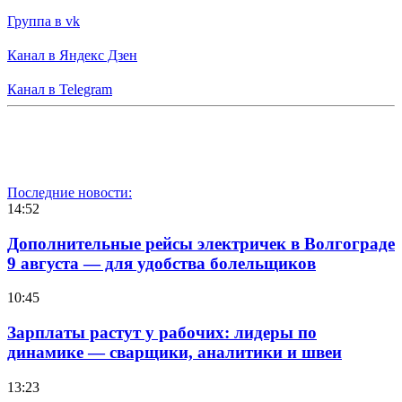
Группа в vk
Канал в Яндекс Дзен
Канал в Telegram
Последние новости:
14:52
Дополнительные рейсы электричек в Волгограде
9 августа — для удобства болельщиков
10:45
Зарплаты растут у рабочих: лидеры по
динамике — сварщики, аналитики и швеи
13:23