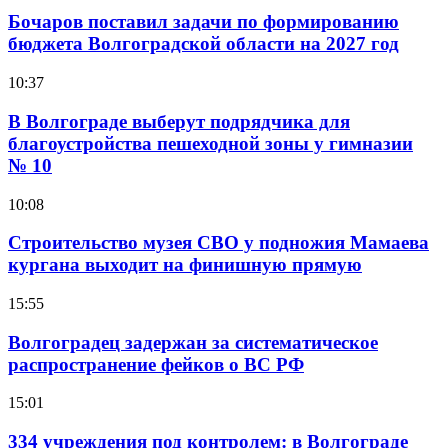
Бочаров поставил задачи по формированию
бюджета Волгоградской области на 2027 год
10:37
В Волгограде выберут подрядчика для
благоустройства пешеходной зоны у гимназии
№ 10
10:08
Строительство музея СВО у подножия Мамаева
кургана выходит на финишную прямую
15:55
Волгоградец задержан за систематическое
распространение фейков о ВС РФ
15:01
334 учреждения под контролем: в Волгограде