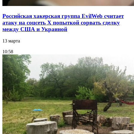
Российская хакерская группа EvilWeb считает
атаку на соцсеть Х попыткой сорвать сделку
между США и Украиной
13 марта
10:58