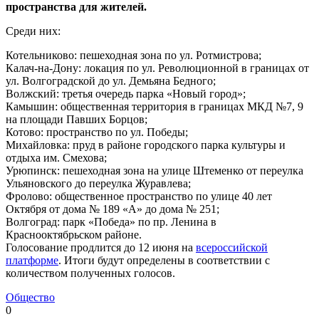
пространства для жителей.
Среди них:
Котельниково: пешеходная зона по ул. Ротмистрова;
Калач-на-Дону: локация по ул. Революционной в границах от
ул. Волгоградской до ул. Демьяна Бедного;
Волжский: третья очередь парка «Новый город»;
Камышин: общественная территория в границах МКД №7, 9
на площади Павших Борцов;
Котово: пространство по ул. Победы;
Михайловка: пруд в районе городского парка культуры и
отдыха им. Смехова;
Урюпинск: пешеходная зона на улице Штеменко от переулка
Ульяновского до переулка Журавлева;
Фролово: общественное пространство по улице 40 лет
Октября от дома № 189 «А» до дома № 251;
Волгоград: парк «Победа» по пр. Ленина в
Краснооктябрьском районе.
Голосование продлится до 12 июня на
всероссийской
платформе
. Итоги будут определены в соответствии с
количеством полученных голосов.
Общество
0