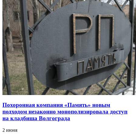
Похоронная компания «Память» новым
подходом незаконно монополизировала доступ
на кладбища Волгограда
2 июня