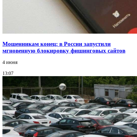
России
Все новости
Мошенникам конец: в России запустили
мгновенную блокировку фишинговых сайтов
4 июня
13:07