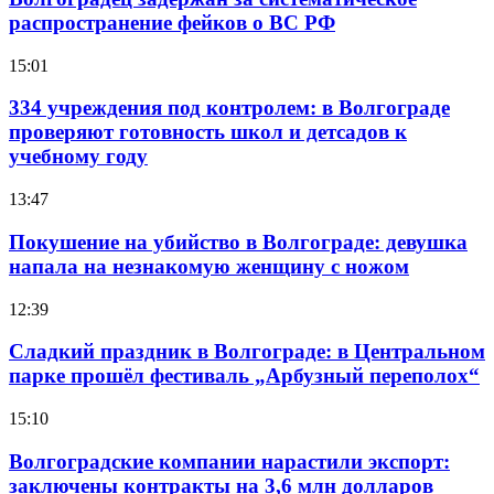
распространение фейков о ВС РФ
15:01
334 учреждения под контролем: в Волгограде
проверяют готовность школ и детсадов к
учебному году
13:47
Покушение на убийство в Волгограде: девушка
напала на незнакомую женщину с ножом
12:39
Сладкий праздник в Волгограде: в Центральном
парке прошёл фестиваль „Арбузный переполох“
15:10
Волгоградские компании нарастили экспорт:
заключены контракты на 3,6 млн долларов