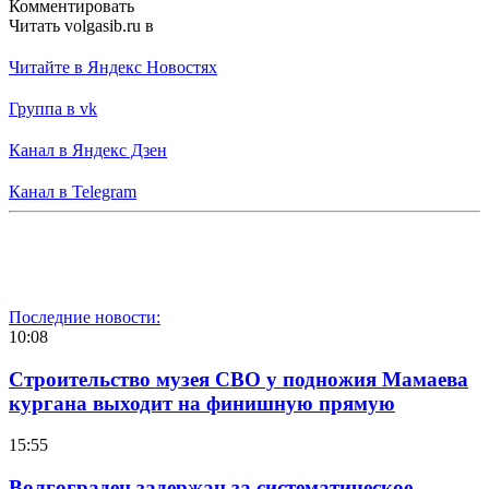
Комментировать
Читать volgasib.ru в
Читайте в Яндекс Новостях
Группа в vk
Канал в Яндекс Дзен
Канал в Telegram
Последние новости:
10:08
Строительство музея СВО у подножия Мамаева
кургана выходит на финишную прямую
15:55
Волгоградец задержан за систематическое