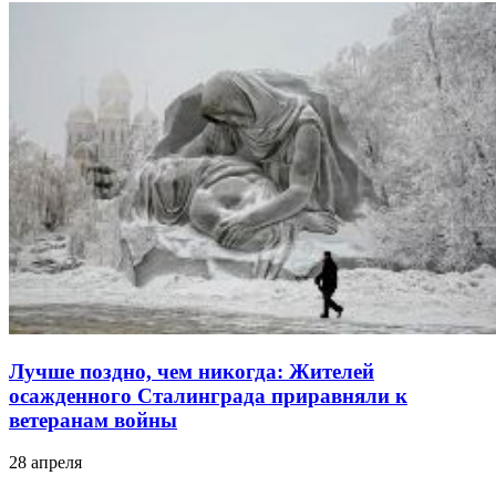
Лучше поздно, чем никогда: Жителей
осажденного Сталинграда приравняли к
ветеранам войны
28 апреля