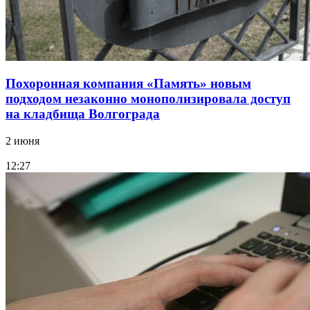
Похоронная компания «Память» новым
подходом незаконно монополизировала доступ
на кладбища Волгограда
2 июня
12:27