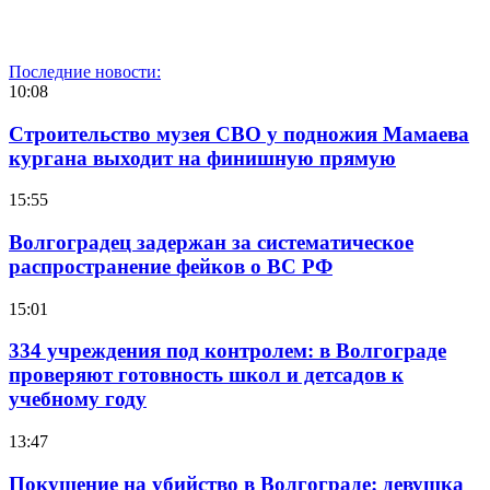
Последние новости:
10:08
Строительство музея СВО у подножия Мамаева
кургана выходит на финишную прямую
15:55
Волгоградец задержан за систематическое
распространение фейков о ВС РФ
15:01
334 учреждения под контролем: в Волгограде
проверяют готовность школ и детсадов к
учебному году
13:47
Покушение на убийство в Волгограде: девушка