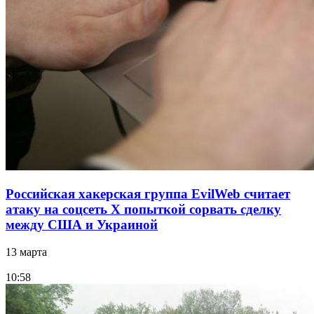
Российская хакерская группа EvilWeb считает
атаку на соцсеть Х попыткой сорвать сделку
между США и Украиной
13 марта
10:58