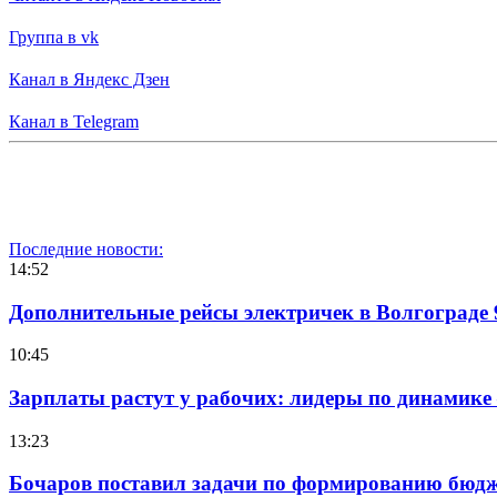
Группа в vk
Канал в Яндекс Дзен
Канал в Telegram
Последние новости:
14:52
Дополнительные рейсы электричек в Волгограде 
10:45
Зарплаты растут у рабочих: лидеры по динамике
13:23
Бочаров поставил задачи по формированию бюдже