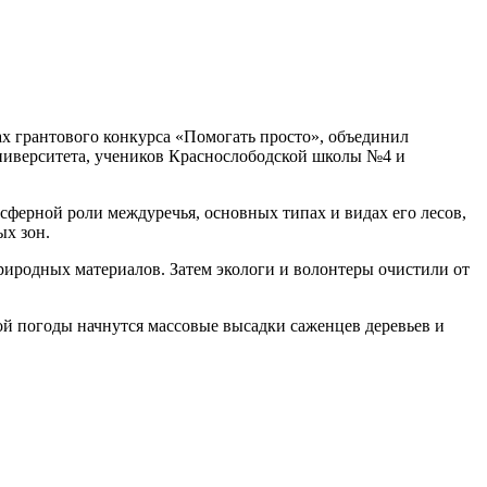
х грантового конкурса «Помогать просто», объединил
университета, учеников Краснослободской школы №4 и
сферной роли междуречья, основных типах и видах его лесов,
ых зон.
природных материалов. Затем экологи и волонтеры очистили от
ой погоды начнутся массовые высадки саженцев деревьев и