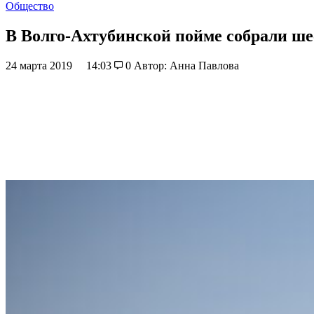
Общество
В Волго-Ахтубинской пойме собрали ше
24 марта 2019
14:03
0
Автор: Анна Павлова