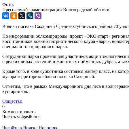
Фото:
Пресс-служба администрации Волгоградской области
Вблизи поселка Сахарный Среднеахтубинского района 70 участ
По информации облкомприроды, проект «ЭКО-старт» региональ
воспитанников военно-патриотического клуба «Барс», волонте
специалистов природного парка.
Сотрудники парка провели для участников акции экологически
о редких видах растений и животных пойменных дубрав, а так
Кроме того, в ходе субботника состоялся мастер-класс, на кот
мусора территорию вблизи поселка Сахарный.
Отметим, что в рамках Международного дня леса в волгоградс
кустарников.
Общество
0
Комментировать
Читать volgasib.ru в
Читайте в Яндекс Новостях