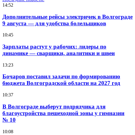
14:52
Дополнительные рейсы электричек в Волгограде
9 августа — для удобства болельщиков
10:45
Зарплаты растут у рабочих: лидеры по
динамике — сварщики, аналитики и швеи
13:23
Бочаров поставил задачи по формированию
бюджета Волгоградской области на 2027 год
10:37
В Волгограде выберут подрядчика для
благоустройства пешеходной зоны у гимназии
№ 10
10:08