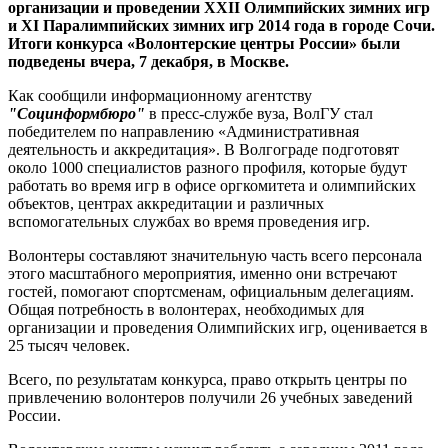
организации и проведении XXII Олимпийских зимних игр
и XI Паралимпийских зимних игр 2014 года в городе Сочи.
И
тоги конкурса «Волонтерские центры России» были
подведены вчера, 7 декабря, в Москве.
Как сообщили информационному агентству
"Социнформбюро"
в пресс-службе вуза, ВолГУ стал
победителем по направлению «Административная
деятельность и аккредитация». В Волгограде подготовят
около 1000 специалистов разного профиля, которые будут
работать во время игр в офисе оргкомитета и олимпийских
объектов, центрах аккредитации и различных
вспомогательных службах во время проведения игр.
Волонтеры составляют значительную часть всего персонала
этого масштабного мероприятия, именно они встречают
гостей, помогают спортсменам, официальным делегациям.
Общая потребность в волонтерах, необходимых для
организации и проведения Олимпийских игр, оценивается в
25 тысяч человек.
Всего, по результатам конкурса, право открыть центры по
привлечению волонтеров получили 26 учебных заведений
России.