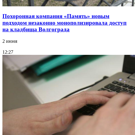
Похоронная компания «Память» новым
подходом незаконно монополизировала доступ
на кладбища Волгограда
2 июня
12:27