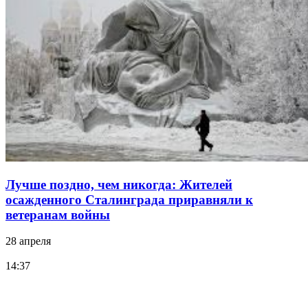
Лучше поздно, чем никогда: Жителей
осажденного Сталинграда приравняли к
ветеранам войны
28 апреля
14:37