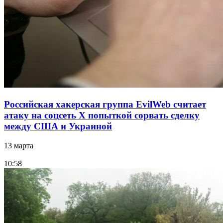
Российская хакерская группа EvilWeb считает
атаку на соцсеть Х попыткой сорвать сделку
между США и Украиной
13 марта
10:58