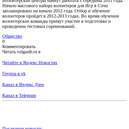
Волонтерские центры начнут работать с середины 2011 года.
Начало массового набора волонтеров для Игр в Сочи
запланировано на начало 2012 года. Отбор и обучение
волонтеров пройдет в 2012-2013 годах. Во время обучения
волонтерские команды примут участие в подготовке и
проведении тестовых соревнований.
Общество
0
Комментировать
Читать volgasib.ru в
Читайте в Яндекс Новостях
Группа в vk
Канал в Яндекс Дзен
Канал в Telegram
Последние новости: