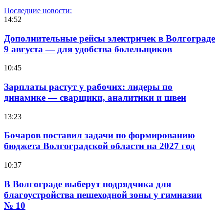
Последние новости:
14:52
Дополнительные рейсы электричек в Волгограде
9 августа — для удобства болельщиков
10:45
Зарплаты растут у рабочих: лидеры по
динамике — сварщики, аналитики и швеи
13:23
Бочаров поставил задачи по формированию
бюджета Волгоградской области на 2027 год
10:37
В Волгограде выберут подрядчика для
благоустройства пешеходной зоны у гимназии
№ 10