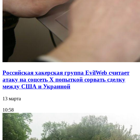
Российская хакерская группа EvilWeb считает
атаку на соцсеть Х попыткой сорвать сделку
между США и Украиной
13 марта
10:58