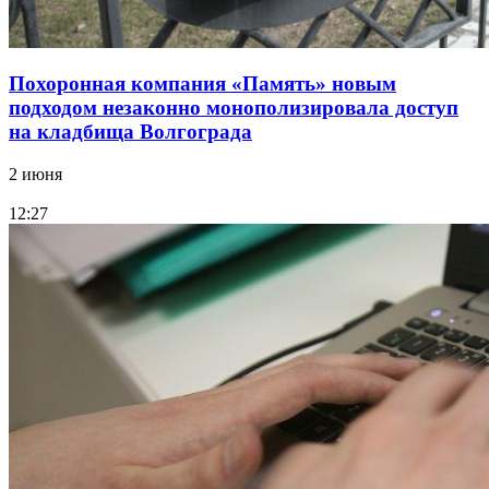
Похоронная компания «Память» новым
подходом незаконно монополизировала доступ
на кладбища Волгограда
2 июня
12:27