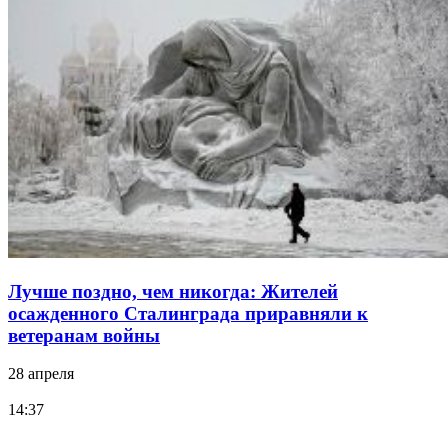
Лучше поздно, чем никогда: Жителей
осажденного Сталинграда приравняли к
ветеранам войны
28 апреля
14:37