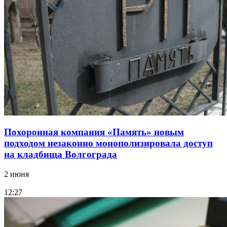
Похоронная компания «Память» новым
подходом незаконно монополизировала доступ
на кладбища Волгограда
2 июня
12:27