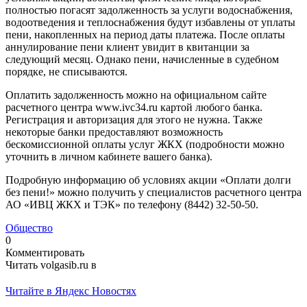
полностью погасят задолженность за услуги водоснабжения,
водоотведения и теплоснабжения будут избавлены от уплаты
пени, накопленных на период даты платежа. После оплаты
аннулирование пени клиент увидит в квитанции за
следующий месяц. Однако пени, начисленные в судебном
порядке, не списываются.
Оплатить задолженность можно на официальном сайте
расчетного центра www.ivc34.ru картой любого банка.
Регистрация и авторизация для этого не нужна. Также
некоторые банки предоставляют возможность
беcкомиссионной оплаты услуг ЖКХ (подробности можно
уточнить в личном кабинете вашего банка).
Подробную информацию об условиях акции «Оплати долги
без пени!» можно получить у специалистов расчетного центра
АО «ИВЦ ЖКХ и ТЭК» по телефону (8442) 32-50-50.
Общество
0
Комментировать
Читать volgasib.ru в
Читайте в Яндекс Новостях