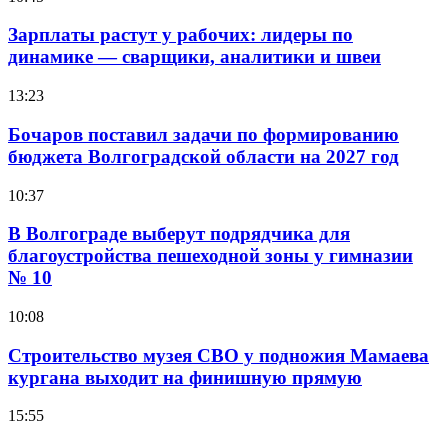
Зарплаты растут у рабочих: лидеры по
динамике — сварщики, аналитики и швеи
13:23
Бочаров поставил задачи по формированию
бюджета Волгоградской области на 2027 год
10:37
В Волгограде выберут подрядчика для
благоустройства пешеходной зоны у гимназии
№ 10
10:08
Строительство музея СВО у подножия Мамаева
кургана выходит на финишную прямую
15:55