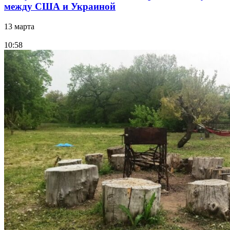
между США и Украиной
13 марта
10:58