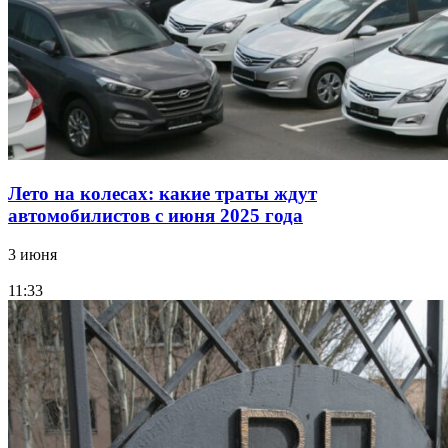
Лето на колесах: какие траты ждут
автомобилистов с июня 2025 года
3 июня
11:33