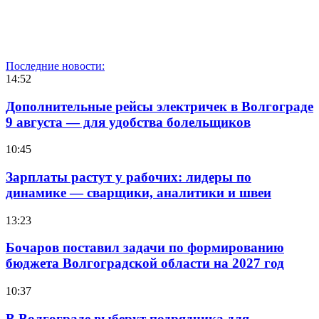
Последние новости:
14:52
Дополнительные рейсы электричек в Волгограде
9 августа — для удобства болельщиков
10:45
Зарплаты растут у рабочих: лидеры по
динамике — сварщики, аналитики и швеи
13:23
Бочаров поставил задачи по формированию
бюджета Волгоградской области на 2027 год
10:37
В Волгограде выберут подрядчика для