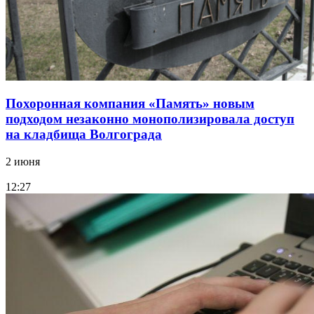
Похоронная компания «Память» новым
подходом незаконно монополизировала доступ
на кладбища Волгограда
2 июня
12:27