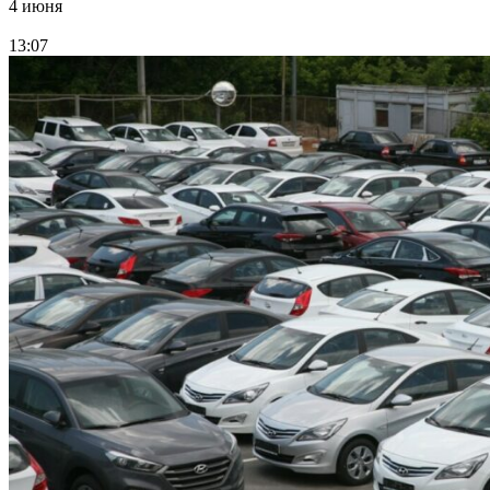
4 июня
13:07