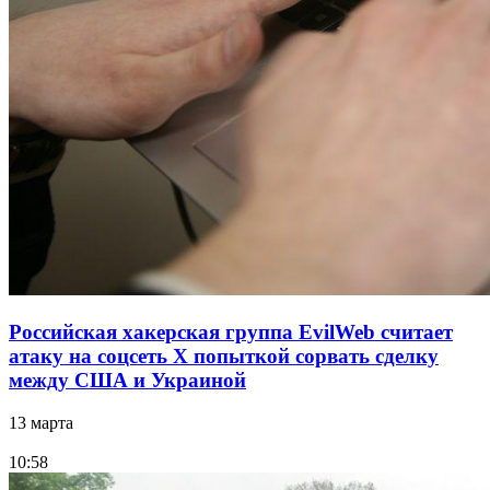
Российская хакерская группа EvilWeb считает
атаку на соцсеть Х попыткой сорвать сделку
между США и Украиной
13 марта
10:58