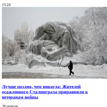
15:24
Лучше поздно, чем никогда: Жителей
осажденного Сталинграда приравняли к
ветеранам войны
28 апреля