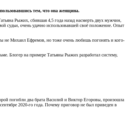
спользовавшись тем, что она женщина.
атьяна Рыжих, сбившая 4,5 года назад насмерть двух мужчин,
самой судьи, очень удачно использовавшей своё положение. Опыт
ты не Михаил Ефремов, но тоже очень любишь погонять и кого-
ьме. Блогер на примере Татьяны Рыжих разработал систему,
оторой погибли два брата Василий и Виктор Егоровы, произошла
в сентябре 2020-го года. Почему приговор не был приведен в