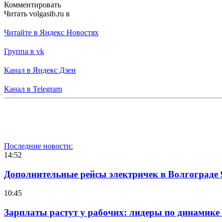
Комментировать
Читать volgasib.ru в
Читайте в Яндекс Новостях
Группа в vk
Канал в Яндекс Дзен
Канал в Telegram
Последние новости:
14:52
Дополнительные рейсы электричек в Волгограде 
10:45
Зарплаты растут у рабочих: лидеры по динамике