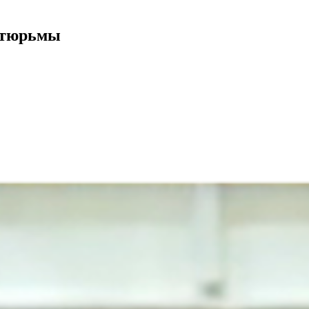
ь тюрьмы