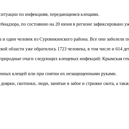
 ситуации по инфекциям, передающимся клещами.
адзора, по состоянию на 20 июня в регионе зафиксировано уж
 и один человек из Суровикинского района. Все они заболели п
ой области уже обратилось 1723 человека, в том числе и 614 де
природные очаги следующих клещевых инфекций: Крымская гемо
енных клещей или при снятии их незащищенными руками.
оярки, скотники, люди, занятые в забое и стрижке скота, а такж