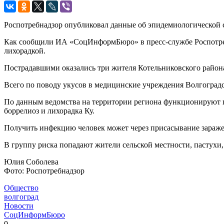
Роспотребнадзор опубликовал данные об эпидемиологической
Как сообщили ИА «СоцИнформБюро» в пресс-службе Роспотребн
лихорадкой.
Пострадавшими оказались три жителя Котельниковского района
Всего по поводу укусов в медицинские учреждения Волгоградск
По данным ведомства на территории региона функционируют 
боррелиоз и лихорадка Ку.
Получить инфекцию человек может через присасывание зараж
В группу риска попадают жители сельской местности, пастухи, д
Юлия Соболева
Фото: Роспотребнадзор
Общество
волгоград
Новости
СоцИнформБюро
0