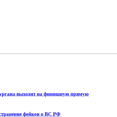
кургана выходит на финишную прямую
остранение фейков о ВС РФ