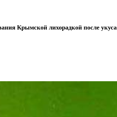
вания Крымской лихорадкой после укус