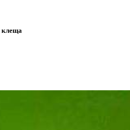
а клеща