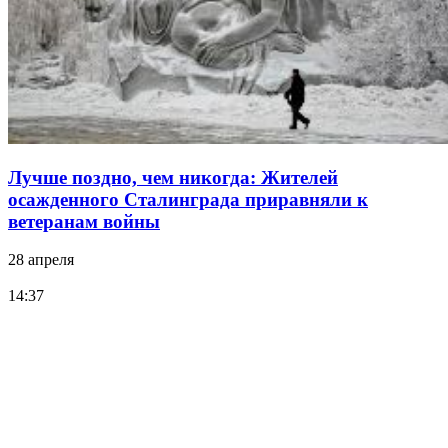
Лучше поздно, чем никогда: Жителей
осажденного Сталинграда приравняли к
ветеранам войны
28 апреля
14:37