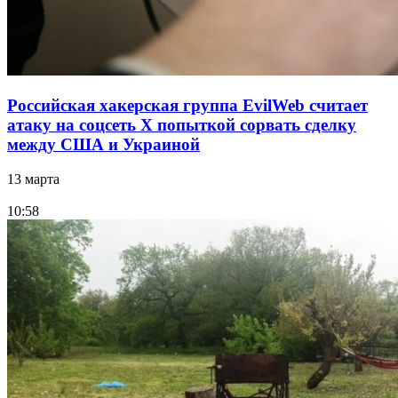
Российская хакерская группа EvilWeb считает
атаку на соцсеть Х попыткой сорвать сделку
между США и Украиной
13 марта
10:58