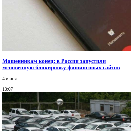
Волгоградские компании нарастили экспорт:
заключены контракты на 3,6 млн долларов
Все новости
Мошенникам конец: в России запустили
мгновенную блокировку фишинговых сайтов
4 июня
13:07