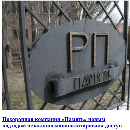
Похоронная компания «Память» новым
подходом незаконно монополизировала доступ