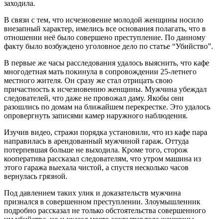
заходила.
В связи с тем, что исчезновение молодой женщины носило
внезапный характер, имелись все основания полагать, что в
отношении неё было совершено преступление. По данному
факту было возбуждено уголовное дело по статье “Убийство”.
В первые же часы расследования удалось выяснить, что кафе
многодетная мать покинула в сопровождении 25-летнего
местного жителя. Он сразу же стал отрицать свою
причастность к исчезновению женщины. Мужчина убеждал
следователей, что даже не провожал даму. Якобы они
разошлись по домам на ближайшем перекрестке. Это удалось
опровергнуть записями камер наружного наблюдения.
Изучив видео, стражи порядка установили, что из кафе пара
направилась в арендованный мужчиной гараж. Оттуда
потерпевшая больше не выходила. Кроме того, сторож
кооператива рассказал следователям, что утром машина из
этого гаража выехала чистой, а спустя несколько часов
вернулась грязной.
Под давлением таких улик и доказательств мужчина
признался в совершенном преступлении. Злоумышленник
подробно рассказал не только обстоятельства совершенного