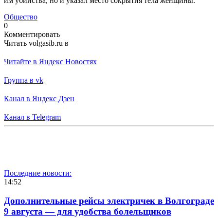
им убийства, но и указал место сокрытия тела женщины.
Общество
0
Комментировать
Читать volgasib.ru в
Читайте в Яндекс Новостях
Группа в vk
Канал в Яндекс Дзен
Канал в Telegram
Последние новости:
14:52
Дополнительные рейсы электричек в Волгограде
9 августа — для удобства болельщиков