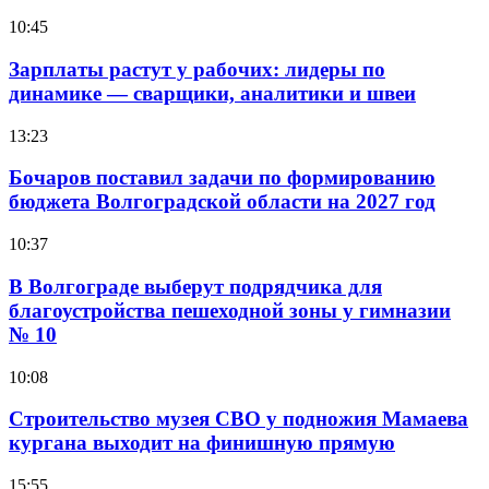
10:45
Зарплаты растут у рабочих: лидеры по
динамике — сварщики, аналитики и швеи
13:23
Бочаров поставил задачи по формированию
бюджета Волгоградской области на 2027 год
10:37
В Волгограде выберут подрядчика для
благоустройства пешеходной зоны у гимназии
№ 10
10:08
Строительство музея СВО у подножия Мамаева
кургана выходит на финишную прямую
15:55