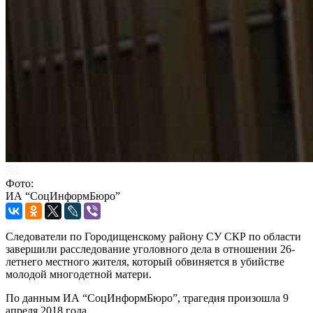
Фото:
ИА “СоцИнформБюро”
Следователи по Городищенскому району СУ СКР по области
завершили расследование уголовного дела в отношении 26-
летнего местного жителя, который обвиняется в убийстве
молодой многодетной матери.
По данным ИА “СоцИнформБюро”, трагедия произошла 9
апреля 2018 года.