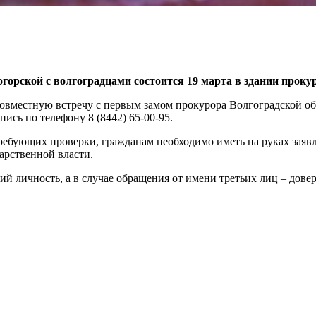
орской с волгоградцами состоится 19 марта в здании проку
овместную встречу с первым замом прокурора Волгоградской о
пись по телефону 8 (8442) 65-00-95.
ебующих проверки, гражданам необходимо иметь на руках заявле
арственной власти.
й личность, а в случае обращения от имени третьих лиц – довер