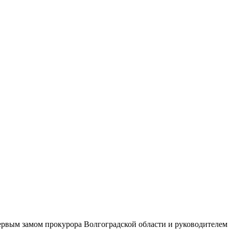
ервым замом прокурора Волгоградской области и руководителе