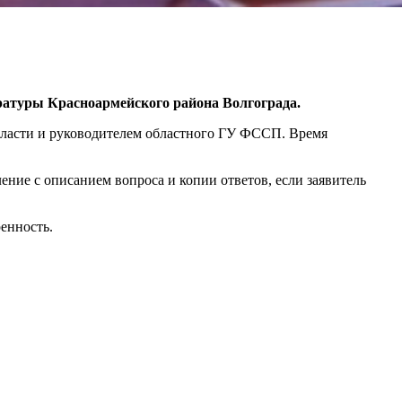
ратуры Красноармейского района Волгограда.
бласти и руководителем областного ГУ ФССП. Время
ние с описанием вопроса и копии ответов, если заявитель
енность.