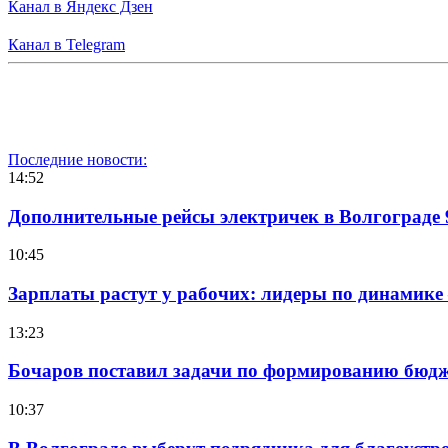
Канал в Яндекс Дзен
Канал в Telegram
Последние новости:
14:52
Дополнительные рейсы электричек в Волгограде 
10:45
Зарплаты растут у рабочих: лидеры по динамике
13:23
Бочаров поставил задачи по формированию бюдже
10:37