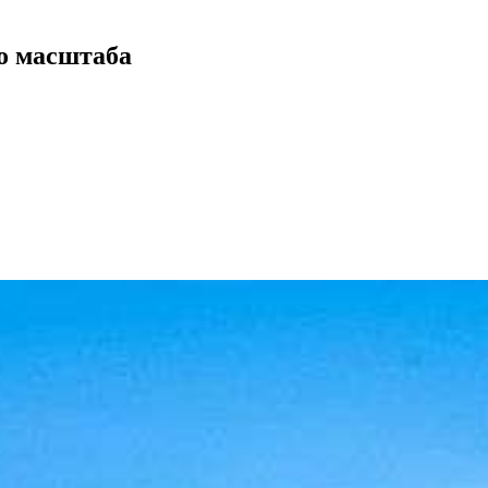
го масштаба