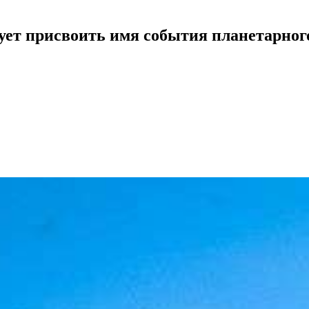
дует присвоить имя события планетарно