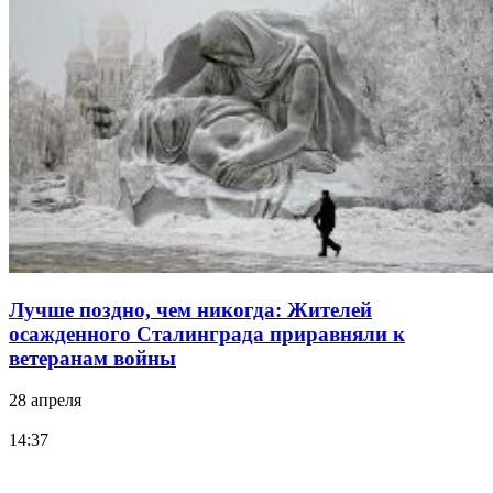
Лучше поздно, чем никогда: Жителей
осажденного Сталинграда приравняли к
ветеранам войны
28 апреля
14:37