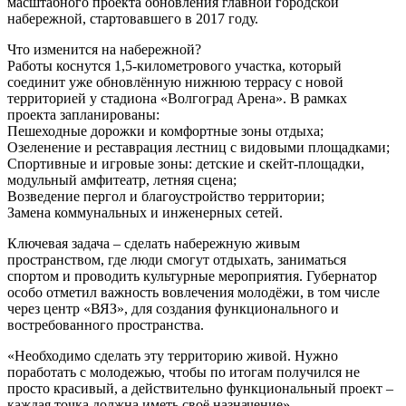
масштабного проекта обновления главной городской
набережной, стартовавшего в 2017 году.
Что изменится на набережной?
Работы коснутся 1,5-километрового участка, который
соединит уже обновлённую нижнюю террасу с новой
территорией у стадиона «Волгоград Арена». В рамках
проекта запланированы:
Пешеходные дорожки и комфортные зоны отдыха;
Озеленение и реставрация лестниц с видовыми площадками;
Спортивные и игровые зоны: детские и скейт-площадки,
модульный амфитеатр, летняя сцена;
Возведение пергол и благоустройство территории;
Замена коммунальных и инженерных сетей.
Ключевая задача – сделать набережную живым
пространством, где люди смогут отдыхать, заниматься
спортом и проводить культурные мероприятия. Губернатор
особо отметил важность вовлечения молодёжи, в том числе
через центр «ВЯЗ», для создания функционального и
востребованного пространства.
«Необходимо сделать эту территорию живой. Нужно
поработать с молодежью, чтобы по итогам получился не
просто красивый, а действительно функциональный проект –
каждая точка должна иметь своё назначение»,