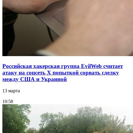
Российская хакерская группа EvilWeb считает
атаку на соцсеть Х попыткой сорвать сделку
между США и Украиной
13 марта
10:58