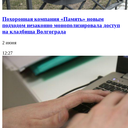
Похоронная компания «Память» новым
подходом незаконно монополизировала доступ
на кладбища Волгограда
2 июня
12:27