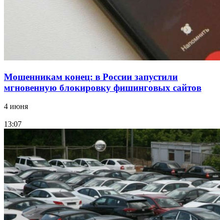
России
Все новости
Мошенникам конец: в России запустили
мгновенную блокировку фишинговых сайтов
4 июня
13:07