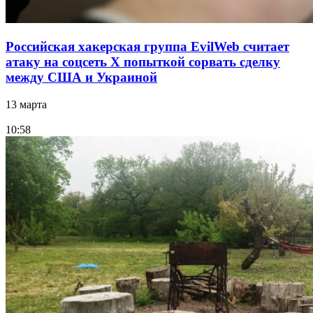
Российская хакерская группа EvilWeb считает
атаку на соцсеть Х попыткой сорвать сделку
между США и Украиной
13 марта
10:58