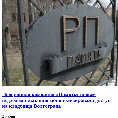
Похоронная компания «Память» новым
подходом незаконно монополизировала доступ
на кладбища Волгограда
2 июня