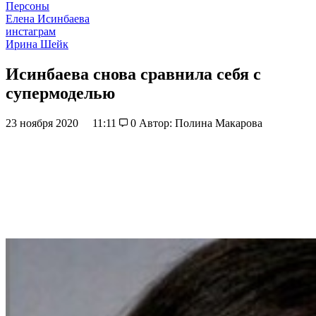
Персоны
Елена Исинбаева
инстаграм
Ирина Шейк
Исинбаева снова сравнила себя с
супермоделью
23 ноября 2020
11:11
0
Автор: Полина Макарова