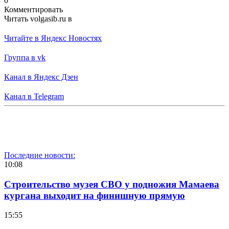
0
Комментировать
Читать volgasib.ru в
Читайте в Яндекс Новостях
Группа в vk
Канал в Яндекс Дзен
Канал в Telegram
Последние новости:
10:08
Строительство музея СВО у подножия Мамаева
кургана выходит на финишную прямую
15:55