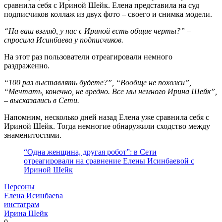
сравнила себя с Ириной Шейк. Елена представила на суд
подписчиков коллаж из двух фото – своего и снимка модели.
“На ваш взгляд, у нас с Ириной есть общие черты?” –
спросила Исинбаева у подписчиков.
На этот раз пользователи отреагировали немного
раздраженно.
“100 раз выставлять будете?”, “Вообще не похожи”,
“Мечтать, конечно, не вредно. Все мы немного Ирина Шейк”,
– высказались в Сети.
Напомним, несколько дней назад Елена уже сравнила себя с
Ириной Шейк. Тогда немногие обнаружили сходство между
знаменитостями.
“Одна женщина, другая робот”: в Сети
отреагировали на сравнение Елены Исинбаевой с
Ириной Шейк
Персоны
Елена Исинбаева
инстаграм
Ирина Шейк