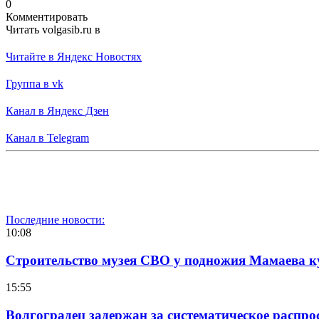
0
Комментировать
Читать volgasib.ru в
Читайте в Яндекс Новостях
Группа в vk
Канал в Яндекс Дзен
Канал в Telegram
Последние новости:
10:08
Строительство музея СВО у подножия Мамаева 
15:55
Волгоградец задержан за систематическое распр