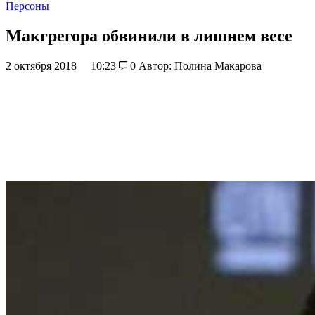
Персоны
Макгрегора обвинили в лишнем весе
2 октября 2018
10:23
0
Автор: Полина Макарова